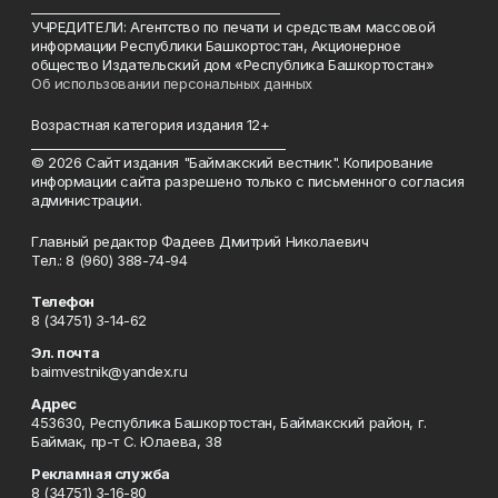
________________________________________
УЧРЕДИТЕЛИ: Агентство по печати и средствам массовой
информации Республики Башкортостан, Акционерное
общество Издательский дом «Республика Башкортостан»
Об использовании персональных данных
Возрастная категория издания 12+
_________________________________________
© 2026 Сайт издания "Баймакский вестник". Копирование
информации сайта разрешено только с письменного согласия
администрации.
Главный редактор Фадеев Дмитрий Николаевич
Тел.: 8 (960) 388-74-94
Телефон
8 (34751) 3-14-62
Эл. почта
baimvestnik@yandex.ru
Адрес
453630, Республика Башкортостан, Баймакский район, г.
Баймак, пр-т С. Юлаева, 38
Рекламная служба
8 (34751) 3-16-80