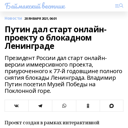
Баймакский вестник
Новости
28 ЯНВАРЯ 2021, 06:01
Путин дал старт онлайн-
проекту о блокадном
Ленинграде
Президент России дал старт онлайн-
версии иммерсивного проекта,
приуроченного к 77-й годовщине полного
снятия блокады Ленинграда. Владимир
Путин посетил Музей Победы на
Поклонной горе.
Проект создан в рамках интерактивной