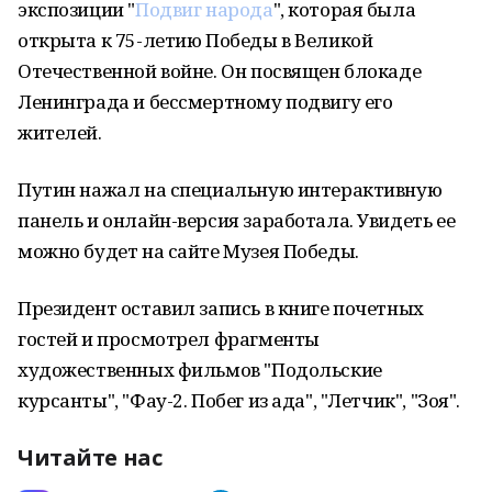
экспозиции "
Подвиг народа
", которая была
открыта к 75-летию Победы в Великой
Отечественной войне. Он посвящен блокаде
Ленинграда и бессмертному подвигу его
жителей.
Путин нажал на специальную интерактивную
панель и онлайн-версия заработала. Увидеть ее
можно будет на сайте Музея Победы.
Президент оставил запись в книге почетных
гостей и просмотрел фрагменты
художественных фильмов "Подольские
курсанты", "Фау-2. Побег из ада", "Летчик", "Зоя".
Читайте нас