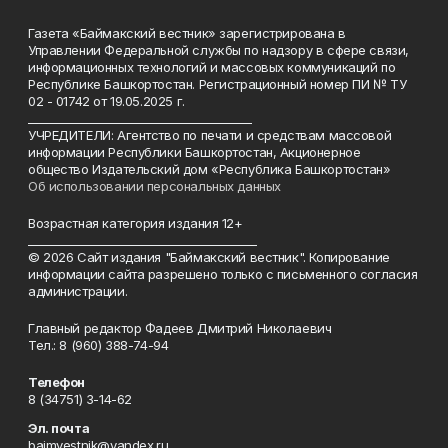
Газета «Баймакский вестник» зарегистрирована в
Управлении Федеральной службы по надзору в сфере связи,
информационных технологий и массовых коммуникаций по
Республике Башкортостан. Регистрационный номер ПИ № ТУ
02 - 01742 от 19.05.2025 г.
________________________________________
УЧРЕДИТЕЛИ: Агентство по печати и средствам массовой
информации Республики Башкортостан, Акционерное
общество Издательский дом «Республика Башкортостан»
Об использовании персональных данных
Возрастная категория издания 12+
_________________________________________
© 2026 Сайт издания "Баймакский вестник". Копирование
информации сайта разрешено только с письменного согласия
администрации.
Главный редактор Фадеев Дмитрий Николаевич
Тел.: 8 (960) 388-74-94
Телефон
8 (34751) 3-14-62
Эл. почта
baimvestnik@yandex.ru