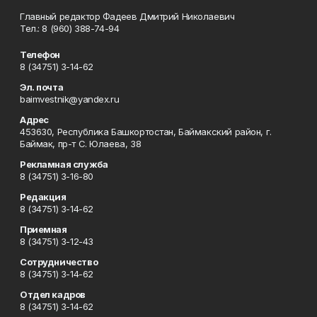
Главный редактор Фадеев Дмитрий Николаевич
Тел.: 8 (960) 388-74-94
Телефон
8 (34751) 3-14-62
Эл. почта
baimvestnik@yandex.ru
Адрес
453630, Республика Башкортостан, Баймакский район, г.
Баймак, пр-т С. Юлаева, 38
Рекламная служба
8 (34751) 3-16-80
Редакция
8 (34751) 3-14-62
Приемная
8 (34751) 3-12-43
Сотрудничество
8 (34751) 3-14-62
Отдел кадров
8 (34751) 3-14-62