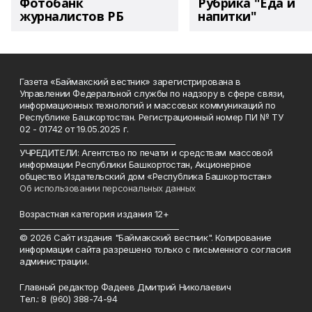
Фотобанк
Рубрика "Еда и
журналистов РБ
напитки"
Газета «Баймакский вестник» зарегистрирована в
Управлении Федеральной службы по надзору в сфере связи,
информационных технологий и массовых коммуникаций по
Республике Башкортостан. Регистрационный номер ПИ № ТУ
02 - 01742 от 19.05.2025 г.
________________________________________
УЧРЕДИТЕЛИ: Агентство по печати и средствам массовой
информации Республики Башкортостан, Акционерное
общество Издательский дом «Республика Башкортостан»
Об использовании персональных данных
Возрастная категория издания 12+
_________________________________________
© 2026 Сайт издания "Баймакский вестник". Копирование
информации сайта разрешено только с письменного согласия
администрации.
Главный редактор Фадеев Дмитрий Николаевич
Тел.: 8 (960) 388-74-94