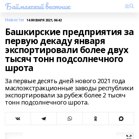
Баймакский вестник
Новости
14 ЯНВАРЯ 2021, 06:42
Башкирские предприятия за
первую декаду января
экспортировали более двух
тысяч тонн подсолнечного
шрота
За первые десять дней нового 2021 года
маслоэкстракционные заводы республики
экспортировали за рубеж более 2 тысяч
тонн подсолнечного шрота.