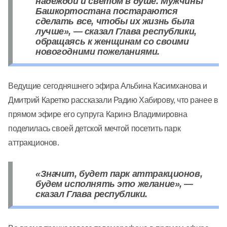
надеждой и светом в душе. Мужчины
Башкортостана постараются
сделать все, чтобы их жизнь была
лучше», — сказал Глава республики,
обращаясь к женщинам со своими
новогодними пожеланиями.
Ведущие сегодняшнего эфира Альбина Касимханова и
Дмитрий Каретко рассказали Радию Хабирову, что ранее в
прямом эфире его супруга Каринэ Владимировна
поделилась своей детской мечтой посетить парк
аттракционов.
«Значит, будет парк аттракционов,
будем исполнять это желание», —
сказал Глава республики.