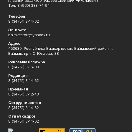
Главный редактор Фадеев Дмитрий Николаевич
Тел.: 8 (960) 388-74-94
Телефон
8 (34751) 3-14-62
Эл. почта
baimvestnik@yandex.ru
Адрес
453630, Республика Башкортостан, Баймакский район, г.
Баймак, пр-т С. Юлаева, 38
Рекламная служба
8 (34751) 3-16-80
Редакция
8 (34751) 3-14-62
Приемная
8 (34751) 3-12-43
Сотрудничество
8 (34751) 3-14-62
Отдел кадров
8 (34751) 3-14-62