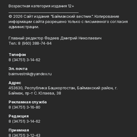
Возрастная категория издания 12+
_________________________________________
© 2026 Сайт издания "Баймакский вестник". Копирование
информации сайта разрешено только с письменного согласия
администрации.
Главный редактор Фадеев Дмитрий Николаевич
Тел.: 8 (960) 388-74-94
Телефон
8 (34751) 3-14-62
Эл. почта
baimvestnik@yandex.ru
Адрес
453630, Республика Башкортостан, Баймакский район, г.
Баймак, пр-т С. Юлаева, 38
Рекламная служба
8 (34751) 3-16-80
Редакция
8 (34751) 3-14-62
Приемная
8 (34751) 3-12-43