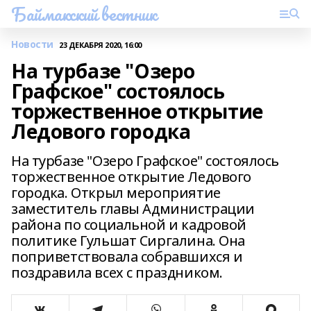
Баймакский вестник
Новости
23 ДЕКАБРЯ 2020, 16:00
На турбазе "Озеро
Графское" состоялось
торжественное открытие
Ледового городка
На турбазе "Озеро Графское" состоялось
торжественное открытие Ледового
городка. Открыл мероприятие
заместитель главы Администрации
района по социальной и кадровой
политике Гульшат Сиргалина. Она
поприветствовала собравшихся и
поздравила всех с праздником.