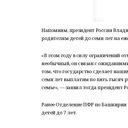
Напомним, президент России Влад
родителям детей до семи лет на еж
«В этом году в силу ограничений от
необычный, он связан с ожиданиями
том, что государство сделает наши
семи лет выплатим по пять тысяч р
семье», — заявил тогда президент Р
Ранее Отделение ПФР по Башкирии
детей до 7 лет.