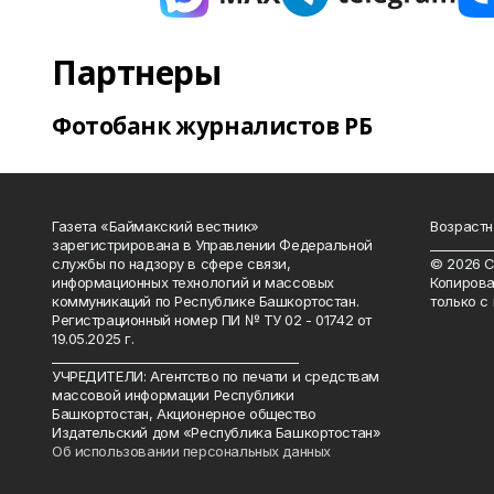
Партнеры
Фотобанк журналистов РБ
Газета «Баймакский вестник»
Возрастн
зарегистрирована в Управлении Федеральной
__________
службы по надзору в сфере связи,
© 2026 С
информационных технологий и массовых
Копирова
коммуникаций по Республике Башкортостан.
только с
Регистрационный номер ПИ № ТУ 02 - 01742 от
19.05.2025 г.
________________________________________
УЧРЕДИТЕЛИ: Агентство по печати и средствам
массовой информации Республики
Башкортостан, Акционерное общество
Издательский дом «Республика Башкортостан»
Об использовании персональных данных