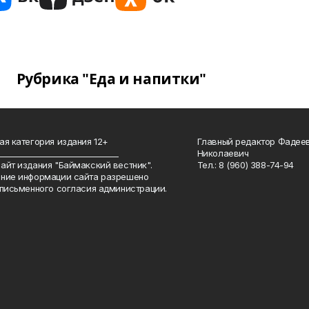
Рубрика "Еда и напитки"
ая категория издания 12+
Главный редактор Фадее
_______________________________
Николаевич
айт издания "Баймакский вестник".
Тел.: 8 (960) 388-74-94
ние информации сайта разрешено
 письменного согласия администрации.