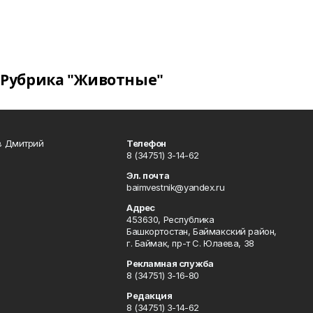
Рубрика "Животные"
в Дмитрий
Телефон
8 (34751) 3-14-62
Эл. почта
baimvestnik@yandex.ru
Адрес
453630, Республика
Башкортостан, Баймакский район,
г. Баймак, пр-т С. Юлаева, 38
Рекламная служба
8 (34751) 3-16-80
Редакция
8 (34751) 3-14-62