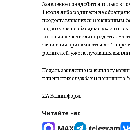
Заявление понадобится только в том
1 июля либо родители не обращалис
предоставлявшихся Пенсионным фон
родителям необходимо указать в за
который перечислят средства. На эт
заявления принимаются до 1 апреля
родителей, уже получавших выплаты
Подать заявление на выплату можно
клиентских службах Пенсионного ф
ИА Башинформ.
Читайте нас