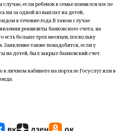
 случае, если ребенок в семье появился после
ь ни за одной из выплат на детей,
дом в течение года.В таком случае
явлении реквизиты банковского счета, на
о есть больше трех месяцев, поскольку
. Заявление также понадобится, если у
 на детей, был закрыт банковский счет.
 в личном кабинете на портале Госуслуг или в
онда.