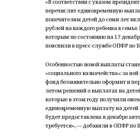
«В соответствии с указом президен
перечислит единовременную выпла
попечителям детей до семи лет вкл
рублей на каждого ребенка в семье.
которым по состоянию на 17 декабр
пояснили в пресс-службе ОПФР по 
Особенностью новой выплаты станет
«социального казначейства»: за не
фонд беззаявительно оформит и пер
летом решений о выплатах на детей
которые в этом году получили ежем
единовременную выплату на детей о
будет предоставлена в декабре авт
требуется», — добавили в ОПФР по 