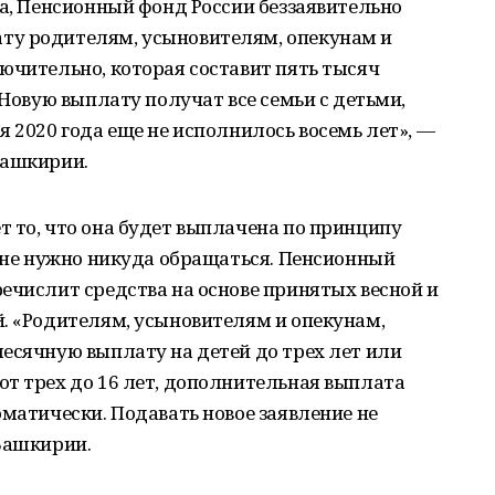
та, Пенсионный фонд России беззаявительно
ту родителям, усыновителям, опекунам и
ючительно, которая составит пять тысяч
 Новую выплату получат все семьи с детьми,
я 2020 года еще не исполнилось восемь лет», —
Башкирии.
 то, что она будет выплачена по принципу
й не нужно никуда обращаться. Пенсионный
ечислит средства на основе принятых весной и
. «Родителям, усыновителям и опекунам,
есячную выплату на детей до трех лет или
т трех до 16 лет, дополнительная выплата
оматически. Подавать новое заявление не
Башкирии.