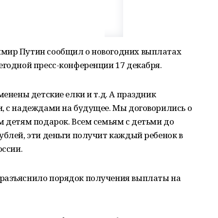
имир Путин сообщил о новогодних выплатах
егодной пресс-конференции 17 декабря.
менены детские елки и т.д. А праздник
, с надеждами на будущее. Мы договорились о
м детям подарок. Всем семьям с детьми до
ублей, эти деньги получит каждый ребенок в
оссии.
 разъяснило порядок получения выплаты на