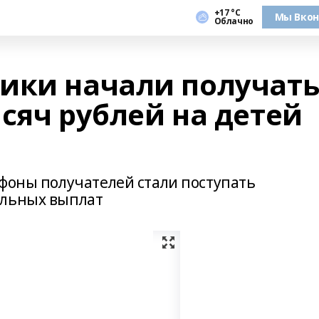
+17 °С
Мы Вкон
Облачно
ики начали получат
сяч рублей на детей
ефоны получателей стали поступать
альных выплат