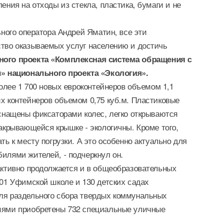
ения на отходы из стекла, пластика, бумаги и не
ьного оператора Андрей Яматин, все эти
тво оказываемых услуг населению и достичь
ого проекта «Комплексная система обращения с
 национального проекта «Экология».
более 1 700 новых евроконтейнеров объемом 1,1
х контейнеров объемом 0,75 куб.м. Пластиковые
оснащены фиксаторами колес, легко открываются
акрывающейся крышке - экологичны. Кроме того,
ть к месту погрузки. А это особенно актуально для
илями жителей, - подчеркнул он.
активно продолжается и в общеобразовательных
101 Уфимской школе и 130 детских садах
ля раздельного сбора твердых коммунальных
иями приобретены 732 специальные уличные