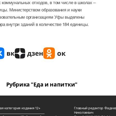
х коммунальных отходов, в том числе в школах –
ницы. Министерством образования и науки
азовательным организациям Уфы выделены
ра внутри зданий в количестве 184 единицы.
Рубрика "Еда и напитки"
ая категория издания 12+
Главный редактор Фадее
_______________________________
Николаевич