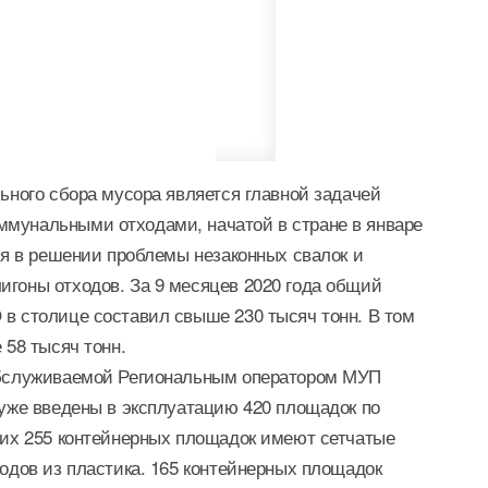
ьного сбора мусора является главной задачей
мунальными отходами, начатой в стране в январе
ся в решении проблемы незаконных свалок и
гоны отходов. За 9 месяцев 2020 года общий
в столице составил свыше 230 тысяч тонн. В том
 58 тысяч тонн.
обслуживаемой Региональным оператором МУП
 уже введены в эксплуатацию 420 площадок по
них 255 контейнерных площадок имеют сетчатые
одов из пластика. 165 контейнерных площадок