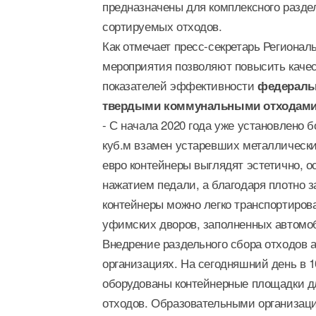
предназначены для комплексного раздел
сортируемых отходов.
Как отмечает пресс-секретарь Регионал
мероприятия позволяют повысить качес
показателей эффективности
федеральн
твердыми коммунальными отходами»
- С начала 2020 года уже установлено 
куб.м взамен устаревших металлически
евро контейнеры выглядят эстетично, 
нажатием педали, а благодаря плотно з
контейнеры можно легко транспортирова
уфимских дворов, заполненных автомоб
Внедрение раздельного сбора отходов 
организациях. На сегодняшний день в 
оборудованы контейнерные площадки д
отходов. Образовательными организац