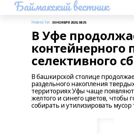
Баймакский вестник
Новости
30 НОЯБРЯ 2020, 08:35
В Уфе продолжа
контейнерного 
селективного сб
В башкирской столице продолжае
раздельного накопления твердых
территориях Уфы чаще появляют
желтого и синего цветов, чтобы
собирать и утилизировать мусор 