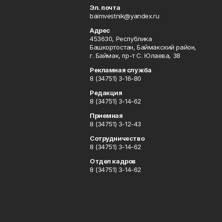
Эл. почта
baimvestnik@yandex.ru
Адрес
453630, Республика
Башкортостан, Баймакский район,
г. Баймак, пр-т С. Юлаева, 38
Рекламная служба
8 (34751) 3-16-80
Редакция
8 (34751) 3-14-62
Приемная
8 (34751) 3-12-43
Сотрудничество
8 (34751) 3-14-62
Отдел кадров
8 (34751) 3-14-62