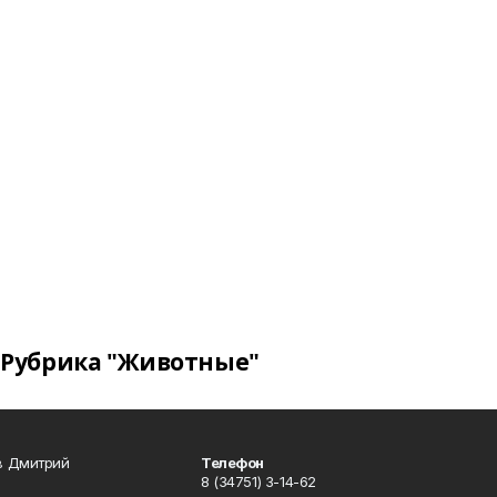
Рубрика "Животные"
в Дмитрий
Телефон
8 (34751) 3-14-62