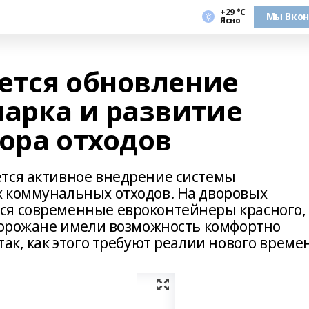
+29 °С
Мы Вкон
Ясно
ется обновление
парка и развитие
ора отходов
тся активное внедрение системы
 коммунальных отходов. На дворовых
ся современные евроконтейнеры красного,
 горожане имели возможность комфортно
так, как этого требуют реалии нового време