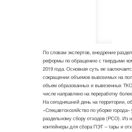
По словам экспертов, внедрение раздел
реформы по обращению с твердыми ком
2019 года. Основная суть ее заключает
сокращении объемов вывозимых на поли
объем образованных и вывезенных ТКО 
числе направлено на переработку более
На сегодняшний день на территории, 
«Спецавтохозяйство по уборке города»
раздельному сбору отходов (РСО). Из 
контейнеры для сбора ПЭТ – тары и отх