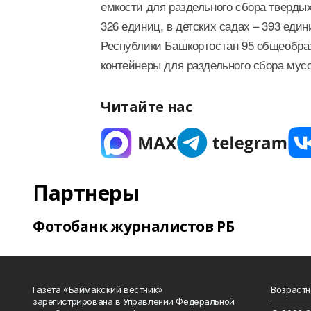
емкости для раздельного сбора тверды
326 единиц, в детских садах – 393 еди
Республики Башкортостан 95 общеобр
контейнеры для раздельного сбора мусо
Читайте нас
Партнеры
Фотобанк журналистов РБ
Газета «Баймакский вестник»
Возрастн
зарегистрирована в Управлении Федеральной
__________