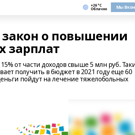
+26 °С
Мы Вкон
Облачно
 закон о повышении
х зарплат
с 15% от части доходов свыше 5 млн руб. Так
ает получить в бюджет в 2021 году еще 60
 деньги пойдут на лечение тяжелобольных