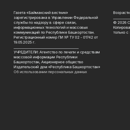
Газета «Баймакский вестник»
Возрастн
зарегистрирована в Управлении Федеральной
__________
службы по надзору в сфере связи,
© 2026 С
информационных технологий и массовых
Копирова
коммуникаций по Республике Башкортостан.
только с
Регистрационный номер ПИ № ТУ 02 - 01742 от
19.05.2025 г.
________________________________________
УЧРЕДИТЕЛИ: Агентство по печати и средствам
массовой информации Республики
Башкортостан, Акционерное общество
Издательский дом «Республика Башкортостан»
Об использовании персональных данных