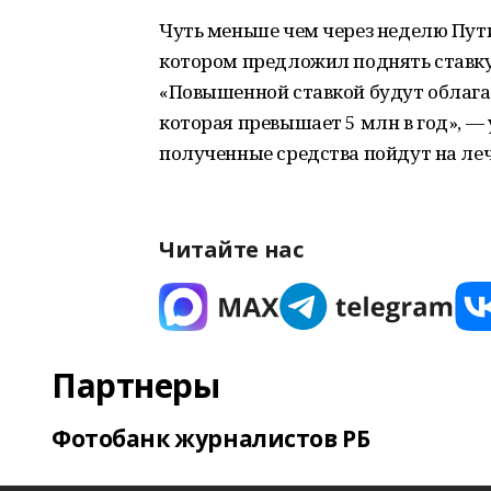
Чуть меньше чем через неделю Пут
котором предложил поднять ставк
«Повышенной ставкой будут облагать
которая превышает 5 млн в год», — 
полученные средства пойдут на ле
Читайте нас
Партнеры
Фотобанк журналистов РБ