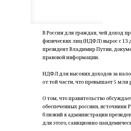
В России для граждан, чей доход пр
физических лиц (НДФЛ) вырос с 13 
президент Владимир Путин, докум
правовой информации.
НДФЛ для высоких доходов за налог
от той части, что превышает 5 млн 
О том, что правительство обсуждае
обеспеченных россиян, источники Р
близкий к администрации президент
для этого, санкционно-пандемическ