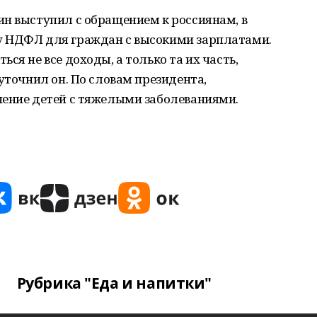
ин выступил с обращением к россиянам, в
у НДФЛ для граждан с высокими зарплатами.
ся не все доходы, а только та их часть,
уточнил он. По словам президента,
чение детей с тяжелыми заболеваниями.
Рубрика "Еда и напитки"