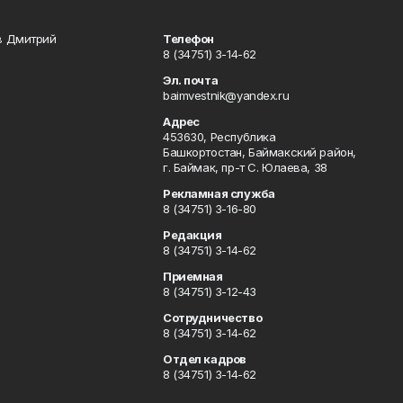
в Дмитрий
Телефон
8 (34751) 3-14-62
Эл. почта
baimvestnik@yandex.ru
Адрес
453630, Республика
Башкортостан, Баймакский район,
г. Баймак, пр-т С. Юлаева, 38
Рекламная служба
8 (34751) 3-16-80
Редакция
8 (34751) 3-14-62
Приемная
8 (34751) 3-12-43
Сотрудничество
8 (34751) 3-14-62
Отдел кадров
8 (34751) 3-14-62