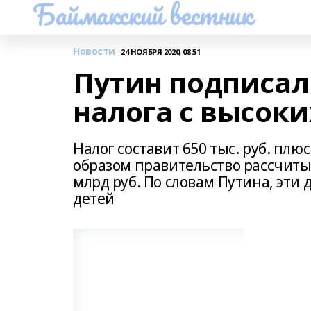
Баймакский вестник
Новости
24 НОЯБРЯ 2020, 08:51
Путин подписал
налога с высоки
Налог составит 650 тыс. руб. плю
образом правительство рассчитыв
млрд руб. По словам Путина, эти
детей