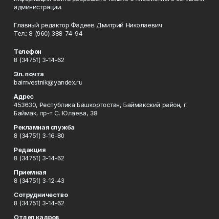
администрации.
Главный редактор Фадеев Дмитрий Николаевич
Тел.: 8 (960) 388-74-94
Телефон
8 (34751) 3-14-62
Эл. почта
baimvestnik@yandex.ru
Адрес
453630, Республика Башкортостан, Баймакский район, г.
Баймак, пр-т С. Юлаева, 38
Рекламная служба
8 (34751) 3-16-80
Редакция
8 (34751) 3-14-62
Приемная
8 (34751) 3-12-43
Сотрудничество
8 (34751) 3-14-62
Отдел кадров