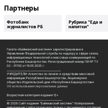
Партнеры
Фотобанк
Рубрика "Еда и
журналистов РБ
напитки"
Газета «Баймакский вестник» зарегистрирована в
Управлении Федеральной службы по надзору в сфере связи,
информационных технологий и массовых коммуникаций по
Республике Башкортостан. Регистрационный номер ПИ № ТУ
02 - 01742 от 19.05.2025 г.
________________________________________
УЧРЕДИТЕЛИ: Агентство по печати и средствам массовой
информации Республики Башкортостан, Акционерное
общество Издательский дом «Республика Башкортостан»
Об использовании персональных данных
Возрастная категория издания 12+
_________________________________________
© 2026 Сайт издания "Баймакский вестник". Копирование
информации сайта разрешено только с письменного согласия