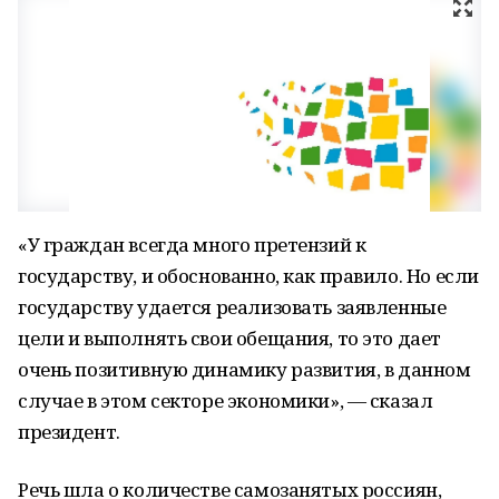
«У граждан всегда много претензий к
государству, и обоснованно, как правило. Но если
государству удается реализовать заявленные
цели и выполнять свои обещания, то это дает
очень позитивную динамику развития, в данном
случае в этом секторе экономики», — сказал
президент.
Речь шла о количестве самозанятых россиян,