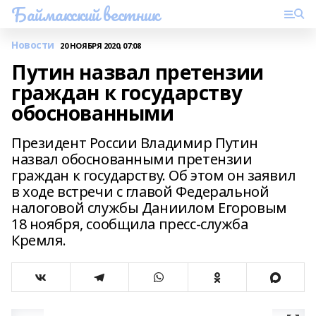
Баймакский вестник
Новости
20 НОЯБРЯ 2020, 07:08
Путин назвал претензии
граждан к государству
обоснованными
Президент России Владимир Путин
назвал обоснованными претензии
граждан к государству. Об этом он заявил
в ходе встречи с главой Федеральной
налоговой службы Даниилом Егоровым
18 ноября, сообщила пресс-служба
Кремля.