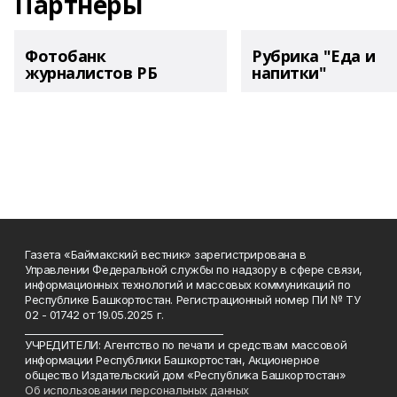
Партнеры
Фотобанк
Рубрика "Еда и
журналистов РБ
напитки"
Газета «Баймакский вестник» зарегистрирована в
Управлении Федеральной службы по надзору в сфере связи,
информационных технологий и массовых коммуникаций по
Республике Башкортостан. Регистрационный номер ПИ № ТУ
02 - 01742 от 19.05.2025 г.
________________________________________
УЧРЕДИТЕЛИ: Агентство по печати и средствам массовой
информации Республики Башкортостан, Акционерное
общество Издательский дом «Республика Башкортостан»
Об использовании персональных данных