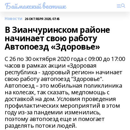
Баймакский вестник
Новости
26 ОКТЯБРЯ 2020, 07:45
В Зианчуринском районе
начинает свою работу
Автопоезд «Здоровье»
С 26 по 30 октября 2020 года с 09:00 до 17:00
часов в рамках акции «Здоровая
республика - здоровый регион» начинает
свою работу автопоезд "Здоровье".
Автопоезд – это мобильная поликлиника
на колесах, так сказать, медпомощь с
доставкой на дом. Условия проведения
профилактических мероприятий в этом
году из-за пандемии изменились,
поэтому автопоезд еще и помогает
разделять потоки людей.