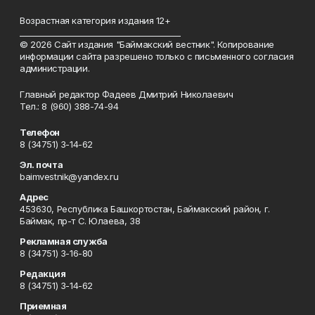
Возрастная категория издания 12+
_________________________________________
© 2026 Сайт издания "Баймакский вестник". Копирование
информации сайта разрешено только с письменного согласия
администрации.
Главный редактор Фадеев Дмитрий Николаевич
Тел.: 8 (960) 388-74-94
Телефон
8 (34751) 3-14-62
Эл. почта
baimvestnik@yandex.ru
Адрес
453630, Республика Башкортостан, Баймакский район, г.
Баймак, пр-т С. Юлаева, 38
Рекламная служба
8 (34751) 3-16-80
Редакция
8 (34751) 3-14-62
Приемная