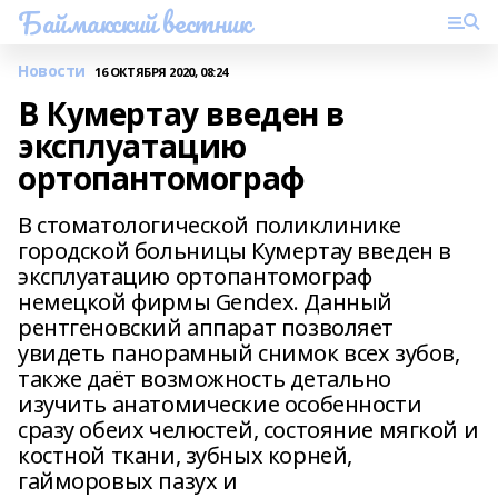
Баймакский вестник
Новости
16 ОКТЯБРЯ 2020, 08:24
В Кумертау введен в
эксплуатацию
ортопантомограф
В стоматологической поликлинике
городской больницы Кумертау введен в
эксплуатацию ортопантомограф
немецкой фирмы Gendex. Данный
рентгеновский аппарат позволяет
увидеть панорамный снимок всех зубов,
также даёт возможность детально
изучить анатомические особенности
сразу обеих челюстей, состояние мягкой и
костной ткани, зубных корней,
гайморовых пазух и