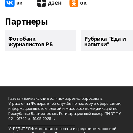
Партнеры
Фотобанк
Рубрика "Еда и
журналистов РБ
напитки"
Газета «Баймакский вестник» зарегистрирована в
Управлении Федеральной службы по надзору в сфере связи,
информационных технологий и массовых коммуникаций по
Республике Башкортостан. Регистрационный номер ПИ № ТУ
02 - 01742 от 19.05.2025 г.
________________________________________
УЧРЕДИТЕЛИ: Агентство по печати и средствам массовой