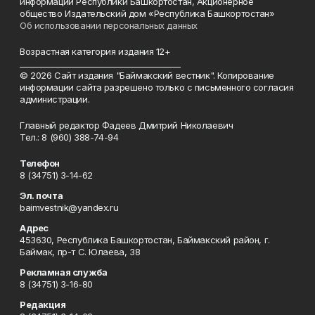
информации Республики Башкортостан, Акционерное
общество Издательский дом «Республика Башкортостан»
Об использовании персональных данных
Возрастная категория издания 12+
_________________________________________
© 2026 Сайт издания "Баймакский вестник". Копирование
информации сайта разрешено только с письменного согласия
администрации.
Главный редактор Фадеев Дмитрий Николаевич
Тел.: 8 (960) 388-74-94
Телефон
8 (34751) 3-14-62
Эл. почта
baimvestnik@yandex.ru
Адрес
453630, Республика Башкортостан, Баймакский район, г.
Баймак, пр-т С. Юлаева, 38
Рекламная служба
8 (34751) 3-16-80
Редакция