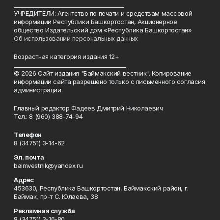
________________________________________
УЧРЕДИТЕЛИ: Агентство по печати и средствам массовой
информации Республики Башкортостан, Акционерное
общество Издательский дом «Республика Башкортостан»
Об использовании персональных данных
Возрастная категория издания 12+
_________________________________________
© 2026 Сайт издания "Баймакский вестник". Копирование
информации сайта разрешено только с письменного согласия
администрации.
Главный редактор Фадеев Дмитрий Николаевич
Тел.: 8 (960) 388-74-94
Телефон
8 (34751) 3-14-62
Эл. почта
baimvestnik@yandex.ru
Адрес
453630, Республика Башкортостан, Баймакский район, г.
Баймак, пр-т С. Юлаева, 38
Рекламная служба
8 (34751) 3-16-80