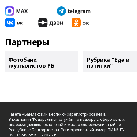
Партнеры
Фотобанк
Рубрика "Еда и
журналистов РБ
напитки"
Газета «Баймакский вестник» зарегистрирована в
Управлении Федеральной службы по надзору в сфере связи,
информационных технологий и массовых коммуникаций по
Республике Башкортостан. Регистрационный номер ПИ № ТУ
02 - 01742 от 19.05.2025 г.