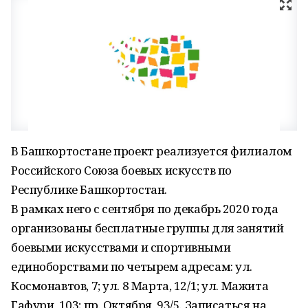
В Башкортостане проект реализуется филиалом
Российского Союза боевых искусств по
Республике Башкортостан.
В рамках него с сентября по декабрь 2020 года
организованы бесплатные группы для занятий
боевыми искусствами и спортивными
единоборствами по четырем адресам: ул.
Космонавтов, 7; ул. 8 Марта, 12/1; ул. Мажита
Гафури, 103; пр. Октября, 93/5. Записаться на