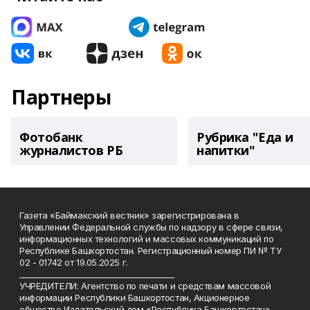
Партнеры
Фотобанк
Рубрика "Еда и
журналистов РБ
напитки"
Газета «Баймакский вестник» зарегистрирована в
Управлении Федеральной службы по надзору в сфере связи,
информационных технологий и массовых коммуникаций по
Республике Башкортостан. Регистрационный номер ПИ № ТУ
02 - 01742 от 19.05.2025 г.
________________________________________
УЧРЕДИТЕЛИ: Агентство по печати и средствам массовой
информации Республики Башкортостан, Акционерное
общество Издательский дом «Республика Башкортостан»