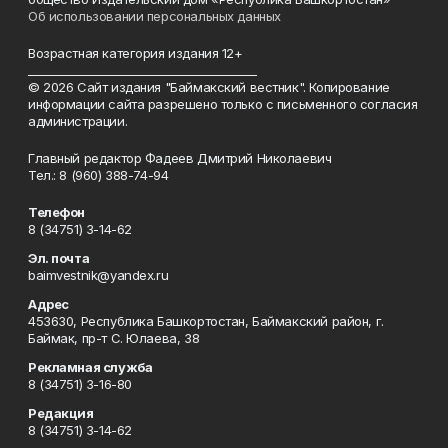
Об использовании персональных данных
Возрастная категория издания 12+
_________________________________________
© 2026 Сайт издания "Баймакский вестник". Копирование
информации сайта разрешено только с письменного согласия
администрации.
Главный редактор Фадеев Дмитрий Николаевич
Тел.: 8 (960) 388-74-94
Телефон
8 (34751) 3-14-62
Эл. почта
baimvestnik@yandex.ru
Адрес
453630, Республика Башкортостан, Баймакский район, г.
Баймак, пр-т С. Юлаева, 38
Рекламная служба
8 (34751) 3-16-80
Редакция
8 (34751) 3-14-62