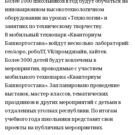
Более 1000 школьников в год будут обучаться на
инновационном высокотехнологичном
оборудовании на уроках «Технологии» и
занятиях по техническому творчеству.
В мобильный технопарк «Кванториум
Башкортостана» войдут несколько лабораторий:
гео/аэро, робо/IT, VR/промдизайн, хайтек.
Более 3000 детей будут вовлечены в
мероприятия, проводимые с участием
мобильного технопарка «Кванториум
Башкортостана». Запланировано проведение
выставок, мастер-классов, тематических
праздников и других мероприятий с детьми в
отдаленных уголках республики. По итогам
учебного года школьники представят свои
проекты на публичных мероприятиях.