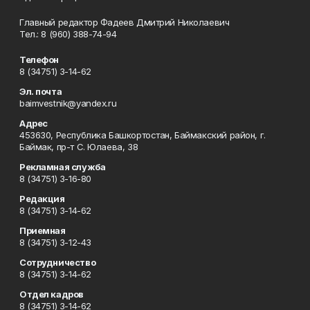
Главный редактор Фадеев Дмитрий Николаевич
Тел.: 8 (960) 388-74-94
Телефон
8 (34751) 3-14-62
Эл. почта
baimvestnik@yandex.ru
Адрес
453630, Республика Башкортостан, Баймакский район, г.
Баймак, пр-т С. Юлаева, 38
Рекламная служба
8 (34751) 3-16-80
Редакция
8 (34751) 3-14-62
Приемная
8 (34751) 3-12-43
Сотрудничество
8 (34751) 3-14-62
Отдел кадров
8 (34751) 3-14-62