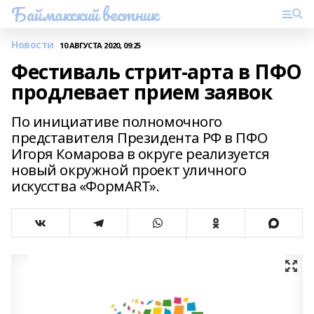
Баймакский вестник
Новости
10 АВГУСТА 2020, 09:25
Фестиваль стрит-арта в ПФО
продлевает прием заявок
По инициативе полномочного
представителя Президента РФ в ПФО
Игоря Комарова в округе реализуется
новый окружной проект уличного
искусства «ФормАRТ».