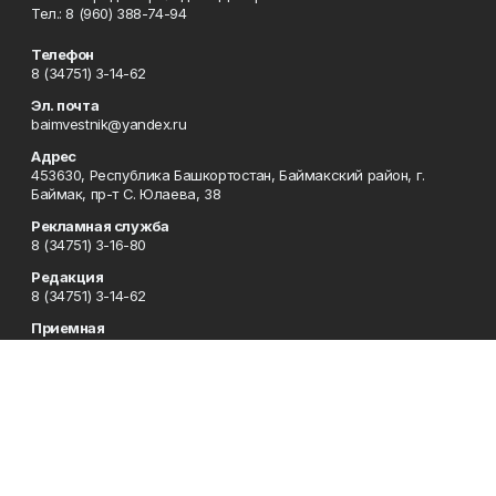
Тел.: 8 (960) 388-74-94
Телефон
8 (34751) 3-14-62
Эл. почта
baimvestnik@yandex.ru
Адрес
453630, Республика Башкортостан, Баймакский район, г.
Баймак, пр-т С. Юлаева, 38
Рекламная служба
8 (34751) 3-16-80
Редакция
8 (34751) 3-14-62
Приемная
8 (34751) 3-12-43
Сотрудничество
8 (34751) 3-14-62
Отдел кадров
8 (34751) 3-14-62