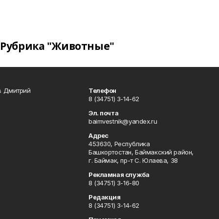
Рубрика "Животные"
в Дмитрий
Телефон
8 (34751) 3-14-62
Эл. почта
baimvestnik@yandex.ru
Адрес
453630, Республика
Башкортостан, Баймакский район,
г. Баймак, пр-т С. Юлаева, 38
Рекламная служба
8 (34751) 3-16-80
Редакция
8 (34751) 3-14-62