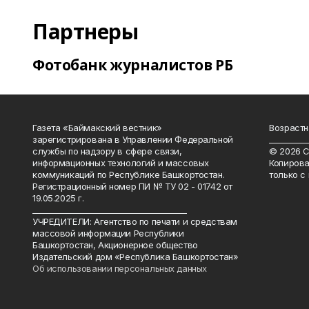
Партнеры
Фотобанк журналистов РБ
Газета «Баймакский вестник»
Возрастн
зарегистрирована в Управлении Федеральной
__________
службы по надзору в сфере связи,
© 2026 С
информационных технологий и массовых
Копирова
коммуникаций по Республике Башкортостан.
только с
Регистрационный номер ПИ № ТУ 02 - 01742 от
19.05.2025 г.
________________________________________
УЧРЕДИТЕЛИ: Агентство по печати и средствам
массовой информации Республики
Башкортостан, Акционерное общество
Издательский дом «Республика Башкортостан»
Об использовании персональных данных