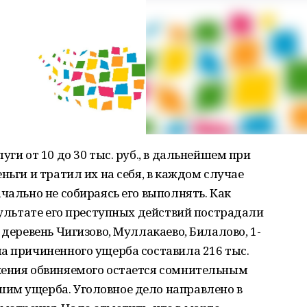
уги от 10 до 30 тыс. руб., в дальнейшем при
ньги и тратил их на себя, в каждом случае
чально не собираясь его выполнять. Как
езультате его преступных действий пострадали
 деревень Чигизово, Муллакаево, Билалово, 1-
а причиненного ущерба составила 216 тыс.
жения обвиняемого остается сомнительным
им ущерба. Уголовное дело направлено в