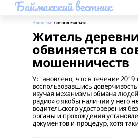
Баймакский вестник
Новости
19 ИЮНЯ 2020, 14:08
Житель деревн
обвиняется в с
мошенничеств
Установлено, что в течение 2019
воспользовавшись доверчивость
изучая механизмы обмана людей 
радио» о якобы наличии у него
водительского удостоверения бе
органы и прохождения установле
документов и процедур, хотя так