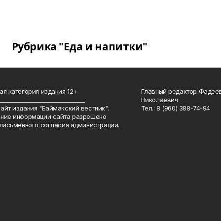
Рубрика "Еда и напитки"
ая категория издания 12+
Главный редактор Фадее
_______________________________
Николаевич
айт издания "Баймакский вестник".
Тел.: 8 (960) 388-74-94
ние информации сайта разрешено
 письменного согласия администрации.