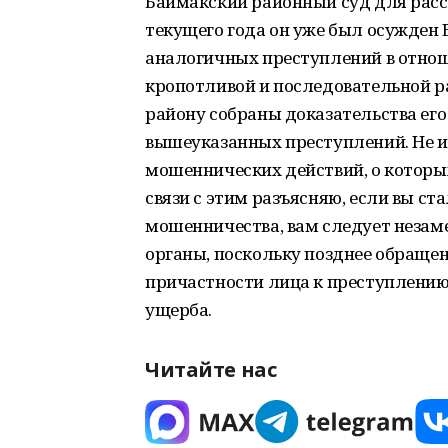
Баймакский районный суд для рассм
текущего года он уже был осужден
аналогичных преступлений в отноше
кропотливой и последовательной 
району собраны доказательства его
вышеуказанных преступлений. Не 
мошеннических действий, о которы
связи с этим разъясняю, если вы ст
мошенничества, вам следует незам
органы, поскольку позднее обращен
причастности лица к преступлению
ущерба.
Читайте нас