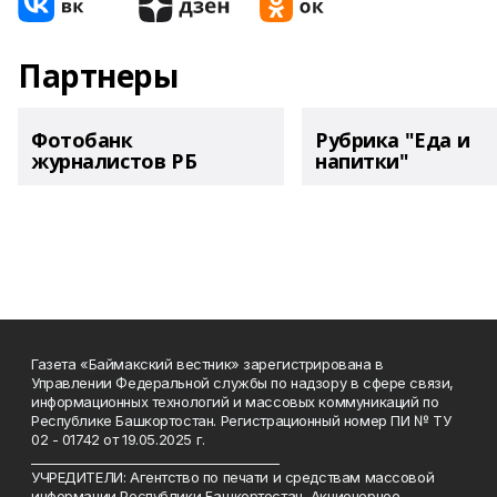
Партнеры
Фотобанк
Рубрика "Еда и
журналистов РБ
напитки"
Газета «Баймакский вестник» зарегистрирована в
Управлении Федеральной службы по надзору в сфере связи,
информационных технологий и массовых коммуникаций по
Республике Башкортостан. Регистрационный номер ПИ № ТУ
02 - 01742 от 19.05.2025 г.
________________________________________
УЧРЕДИТЕЛИ: Агентство по печати и средствам массовой
информации Республики Башкортостан, Акционерное