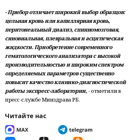
- Прибор отличает широкий выбор образцов:
цельная кровь или капиллярная кровь,
перитонеальный диализ, спинномозговая,
синовиальная, плевральная и асцитическая
жидкости. Приобретение современного
гематологического анализатора с высокой
производительностью и широким спектром
определяемых параметров существенно
повысит качество клинико-диагностической
работы экспресс-лаборатории,
- отметили в
пресс-службе Минздрава РБ.
Читайте нас