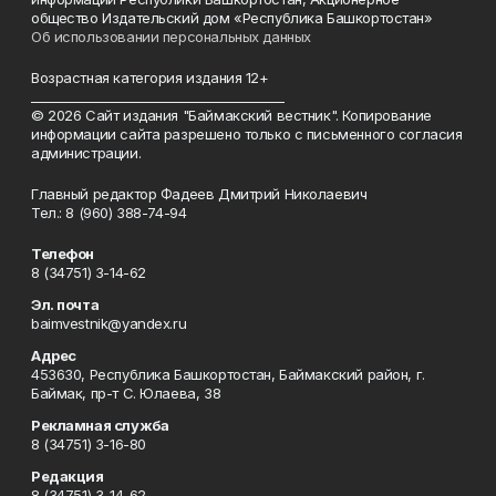
общество Издательский дом «Республика Башкортостан»
Об использовании персональных данных
Возрастная категория издания 12+
_________________________________________
© 2026 Сайт издания "Баймакский вестник". Копирование
информации сайта разрешено только с письменного согласия
администрации.
Главный редактор Фадеев Дмитрий Николаевич
Тел.: 8 (960) 388-74-94
Телефон
8 (34751) 3-14-62
Эл. почта
baimvestnik@yandex.ru
Адрес
453630, Республика Башкортостан, Баймакский район, г.
Баймак, пр-т С. Юлаева, 38
Рекламная служба
8 (34751) 3-16-80
Редакция
8 (34751) 3-14-62