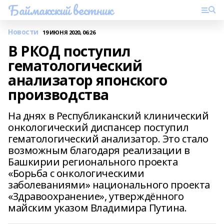
Баймакский вестник
Новости
19 ИЮНЯ 2020, 06:26
В РКОД поступил
гематологический
анализатор японского
производства
На днях в Республиканский клинический
онкологический диспансер поступил
гематологический анализатор. Это стало
возможным благодаря реализации в
Башкирии регионального проекта
«Борьба с онкологическими
заболеваниями» национального проекта
«Здравоохранение», утверждённого
майским указом Владимира Путина.