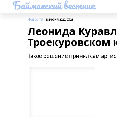
Баймакский вестник
Новости
18 ИЮНЯ 2020, 07:25
Леонида Куравл
Троекуровском
Такое решение принял сам артис