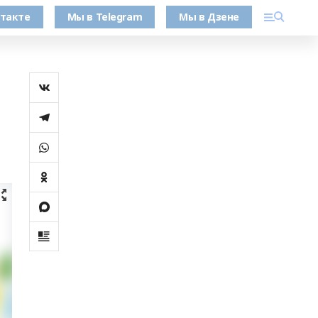
такте
Мы в Telegram
Мы в Дзене