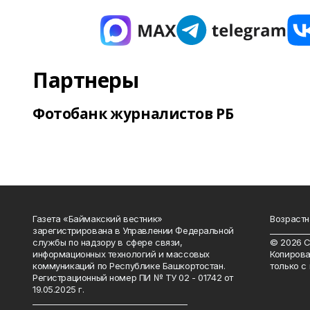
Партнеры
Фотобанк журналистов РБ
Газета «Баймакский вестник»
Возрастн
зарегистрирована в Управлении Федеральной
__________
службы по надзору в сфере связи,
© 2026 С
информационных технологий и массовых
Копирова
коммуникаций по Республике Башкортостан.
только с
Регистрационный номер ПИ № ТУ 02 - 01742 от
19.05.2025 г.
________________________________________