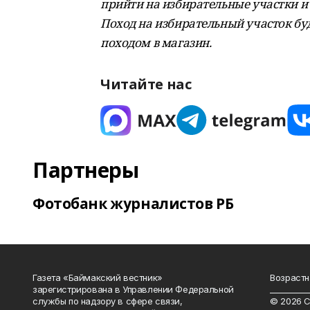
прийти на избирательные участки и 
Поход на избирательный участок бу
походом в магазин.
Читайте нас
Партнеры
Фотобанк журналистов РБ
Газета «Баймакский вестник»
Возрастн
зарегистрирована в Управлении Федеральной
__________
службы по надзору в сфере связи,
© 2026 С