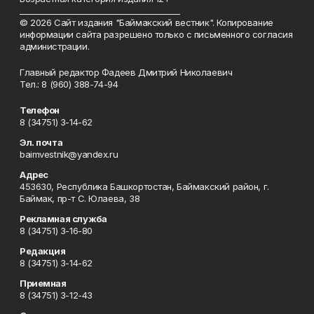
_________________________________________
© 2026 Сайт издания "Баймакский вестник". Копирование
информации сайта разрешено только с письменного согласия
администрации.
Главный редактор Фадеев Дмитрий Николаевич
Тел.: 8 (960) 388-74-94
Телефон
8 (34751) 3-14-62
Эл. почта
baimvestnik@yandex.ru
Адрес
453630, Республика Башкортостан, Баймакский район, г.
Баймак, пр-т С. Юлаева, 38
Рекламная служба
8 (34751) 3-16-80
Редакция
8 (34751) 3-14-62
Приемная
8 (34751) 3-12-43