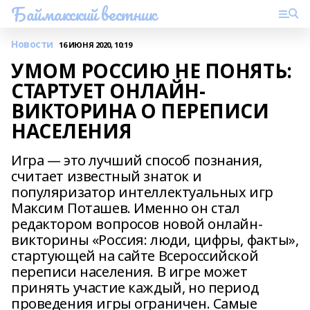
Баймакский вестник
Новости
16 ИЮНЯ 2020, 10:19
УМОМ РОССИЮ НЕ ПОНЯТЬ:
СТАРТУЕТ ОНЛАЙН-
ВИКТОРИНА О ПЕРЕПИСИ
НАСЕЛЕНИЯ
Игра — это лучший способ познания,
считает известный знаток и
популяризатор интеллектуальных игр
Максим Поташев. Именно он стал
редактором вопросов новой онлайн-
викторины «Россия: люди, цифры, факты»,
стартующей на сайте Всероссийской
переписи населения. В игре может
принять участие каждый, но период
проведения игры ограничен. Самые