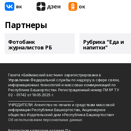
Партнеры
Фотобанк
Рубрика "Еда и
журналистов РБ
напитки"
Газета «Баймакский вестник» зарегистрирована в
Управлении Федеральной службы по надзору в сфере связи,
информационных технологий и массовых коммуникаций по
Республике Башкортостан. Регистрационный номер ПИ № ТУ
02 - 01742 от 19.05.2025 г.
________________________________________
УЧРЕДИТЕЛИ: Агентство по печати и средствам массовой
информации Республики Башкортостан, Акционерное
общество Издательский дом «Республика Башкортостан»
Об использовании персональных данных
Возрастная категория издания 12+