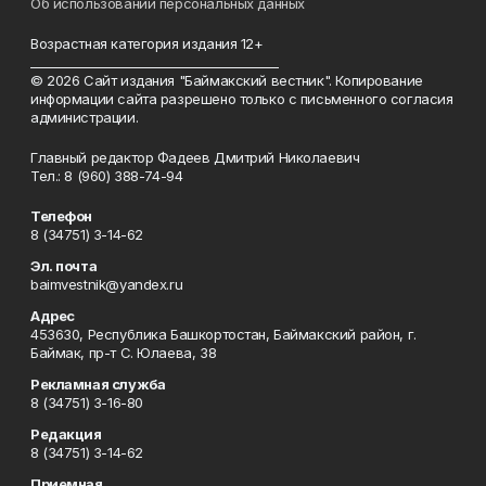
Об использовании персональных данных
Возрастная категория издания 12+
_________________________________________
© 2026 Сайт издания "Баймакский вестник". Копирование
информации сайта разрешено только с письменного согласия
администрации.
Главный редактор Фадеев Дмитрий Николаевич
Тел.: 8 (960) 388-74-94
Телефон
8 (34751) 3-14-62
Эл. почта
baimvestnik@yandex.ru
Адрес
453630, Республика Башкортостан, Баймакский район, г.
Баймак, пр-т С. Юлаева, 38
Рекламная служба
8 (34751) 3-16-80
Редакция
8 (34751) 3-14-62
Приемная