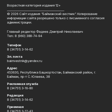
Возрастная категория издания 12+
_________________________________________
© 2026 Сайт издания "Баймакский вестник". Копирование
информации сайта разрешено только с письменного согласия
администрации.
Главный редактор Фадеев Дмитрий Николаевич
Тел.: 8 (960) 388-74-94
Телефон
8 (34751) 3-14-62
Эл. почта
baimvestnik@yandex.ru
Адрес
453630, Республика Башкортостан, Баймакский район, г.
Баймак, пр-т С. Юлаева, 38
Рекламная служба
8 (34751) 3-16-80
Редакция
8 (34751) 3-14-62
Приемная
8 (34751) 3-12-43