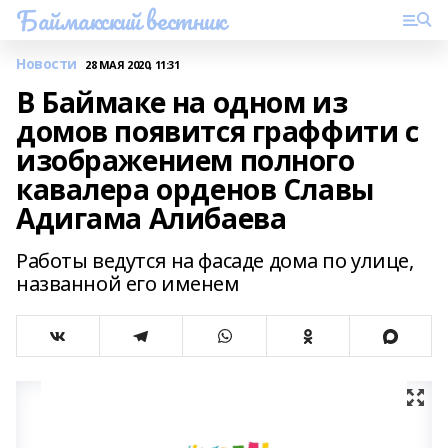
Баймакский вестник
Новости
28 МАЯ 2020, 11:31
В Баймаке на одном из
домов появится граффити с
изображением полного
кавалера орденов Славы
Адигама Алибаева
Работы ведутся на фасаде дома по улице,
названной его именем