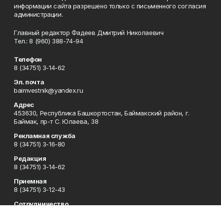
информации сайта разрешено только с письменного согласия
администрации.
Главный редактор Фадеев Дмитрий Николаевич
Тел.: 8 (960) 388-74-94
Телефон
8 (34751) 3-14-62
Эл. почта
baimvestnik@yandex.ru
Адрес
453630, Республика Башкортостан, Баймакский район, г.
Баймак, пр-т С. Юлаева, 38
Рекламная служба
8 (34751) 3-16-80
Редакция
8 (34751) 3-14-62
Приемная
8 (34751) 3-12-43
Сотрудничество
8 (34751) 3-14-62