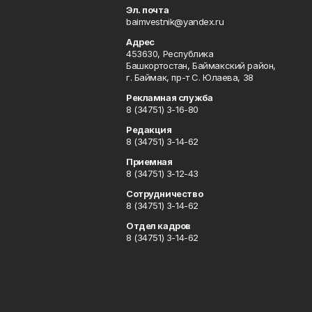
Эл. почта
baimvestnik@yandex.ru
Адрес
453630, Республика
Башкортостан, Баймакский район,
г. Баймак, пр-т С. Юлаева, 38
Рекламная служба
8 (34751) 3-16-80
Редакция
8 (34751) 3-14-62
Приемная
8 (34751) 3-12-43
Сотрудничество
8 (34751) 3-14-62
Отдел кадров
8 (34751) 3-14-62