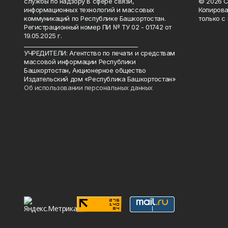
службы по надзору в сфере связи,
© 2026 С
информационных технологий и массовых
Копирова
коммуникаций по Республике Башкортостан.
только с
Регистрационный номер ПИ № ТУ 02 - 01742 от
19.05.2025 г.
________________________________________
УЧРЕДИТЕЛИ: Агентство по печати и средствам
массовой информации Республики
Башкортостан, Акционерное общество
Издательский дом «Республика Башкортостан»
Об использовании персональных данных