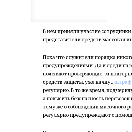
В нём приняли участие сотрудники
представители средств массовой и
Пока что служители порядка никого
предупреждениями. Да и среди пас
поясняют проверяющие, за повторно
средств защиты, уже начнут
штраф
регулярно. В то же время, подчеркн
а повысить безопасность перевозок
тому же о соблюдении масочного р
регулярно предупреждают с помощ