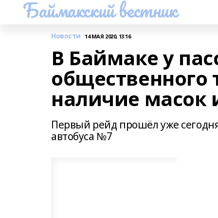
Баймакский вестник
Новости
14 МАЯ 2020, 13:16
В Баймаке у па
общественного 
наличие масок 
Первый рейд прошёл уже сегодня
автобуса №7