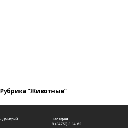
Рубрика "Животные"
в Дмитрий
Телефон
8 (34751) 3-14-62