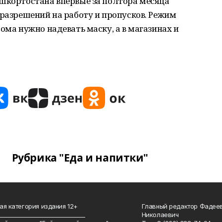
ашкортостана впервые за полтора месяца
 разрешений на работу и пропусков. Режим
ома нужно надевать маску, а в магазинах и
Рубрика "Еда и напитки"
ая категория издания 12+
Главный редактор Фадее
_______________________________
Николаевич