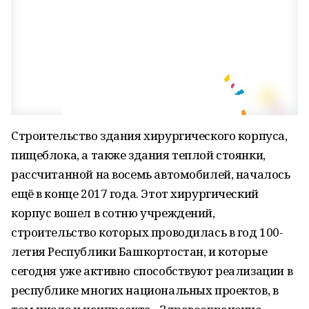
Строительство здания хирургического корпуса,
пищеблока, а также здания теплой стоянки,
рассчитанной на восемь автомобилей, началось
ещё в конце 2017 года. Этот хирургический
корпус вошел в сотню учреждений,
строительство которых проводилась в год 100-
летия Республики Башкортостан, и которые
сегодня уже активно способствуют реализации в
республике многих национальных проектов, в