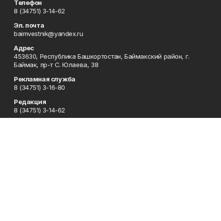
Телефон
8 (34751) 3-14-62
Эл. почта
baimvestnik@yandex.ru
Адрес
453630, Республика Башкортостан, Баймакский район, г.
Баймак, пр-т С. Юлаева, 38
Рекламная служба
8 (34751) 3-16-80
Редакция
8 (34751) 3-14-62
Приемная
8 (34751) 3-12-43
Сотрудничество
8 (34751) 3-14-62
Отдел кадров
8 (34751) 3-14-62