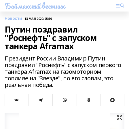
Баймакский вестник
Новости
13 МАЯ 2020, 05:59
Путин поздравил
"Роснефть" с запуском
танкера Aframax
Президент России Владимир Путин
поздравил "Роснефть" с запуском первого
танкера Aframax на газомоторном
топливе на "Звезде", по его словам, это
реальная победа.