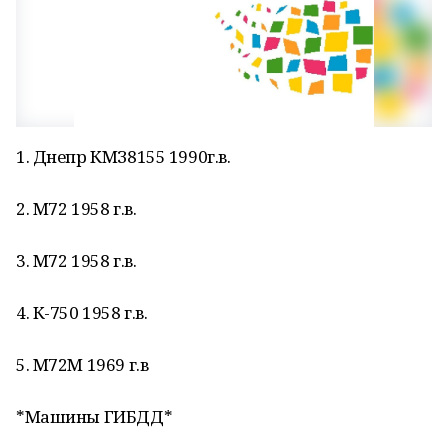
1. Днепр КМЗ8155 1990г.в.
2. М72 1958 г.в.
3. М72 1958 г.в.
4. К-750 1958 г.в.
5. М72М 1969 г.в
*Машины ГИБДД*