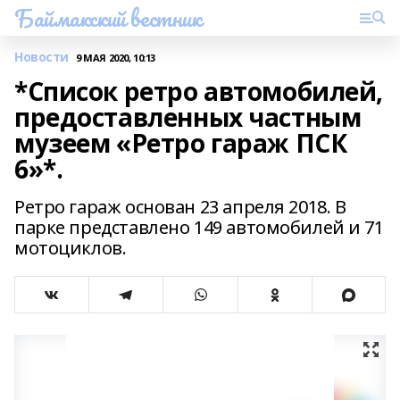
Баймакский вестник
Новости
9 МАЯ 2020, 10:13
*Список ретро автомобилей,
предоставленных частным
музеем «Ретро гараж ПСК
6»*.
Ретро гараж основан 23 апреля 2018. В
парке представлено 149 автомобилей и 71
мотоциклов.