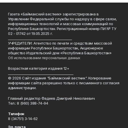
Газета «Баймакский вестник» зарегистрирована в
Управлении Федеральной службы по надзору в сфере связи,
информационных технологий и массовых коммуникаций по
Республике Башкортостан. Регистрационный номер ПИ № ТУ
02 - 01742 от 19.05.2025 г.
________________________________________
УЧРЕДИТЕЛИ: Агентство по печати и средствам массовой
информации Республики Башкортостан, Акционерное
общество Издательский дом «Республика Башкортостан»
Об использовании персональных данных
Возрастная категория издания 12+
_________________________________________
© 2026 Сайт издания "Баймакский вестник". Копирование
информации сайта разрешено только с письменного согласия
администрации.
Главный редактор Фадеев Дмитрий Николаевич
Тел.: 8 (960) 388-74-94
Телефон
8 (34751) 3-14-62
Эл. почта