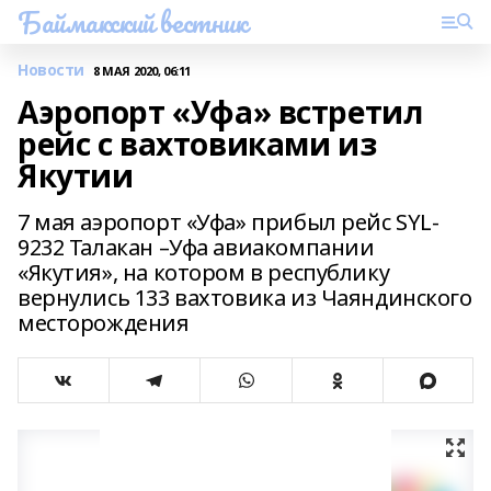
Баймакский вестник
Новости
8 МАЯ 2020, 06:11
Аэропорт «Уфа» встретил
рейс с вахтовиками из
Якутии
7 мая аэропорт «Уфа» прибыл рейс SYL-
9232 Талакан –Уфа авиакомпании
«Якутия», на котором в республику
вернулись 133 вахтовика из Чаяндинского
месторождения