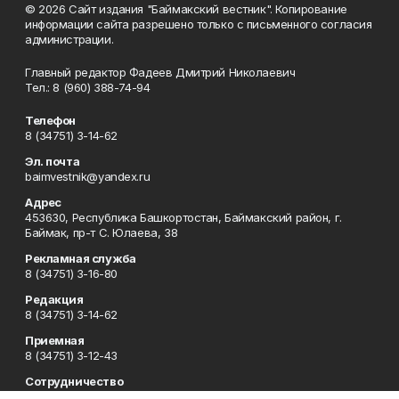
© 2026 Сайт издания "Баймакский вестник". Копирование
информации сайта разрешено только с письменного согласия
администрации.
Главный редактор Фадеев Дмитрий Николаевич
Тел.: 8 (960) 388-74-94
Телефон
8 (34751) 3-14-62
Эл. почта
baimvestnik@yandex.ru
Адрес
453630, Республика Башкортостан, Баймакский район, г.
Баймак, пр-т С. Юлаева, 38
Рекламная служба
8 (34751) 3-16-80
Редакция
8 (34751) 3-14-62
Приемная
8 (34751) 3-12-43
Сотрудничество
8 (34751) 3-14-62