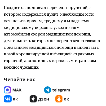
Позднее он подписал перечень поручений, в
котором содержался пункт о необходимости
установить врачам, среднему и младшему
медицинскому персоналу, водителям
автомобилей скорой медицинской помощи,
деятельность которых непосредственно связана
с оказанием медицинской помощи пациентам с
новой коронавирусной инфекцией, страховых
гарантий, аналогичных страховым гарантиям
военнослужащих.
Читайте нас