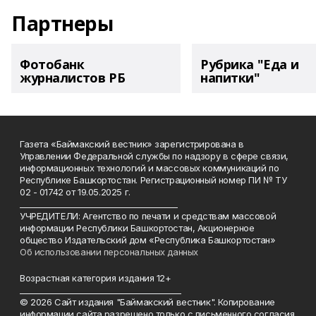
Партнеры
Фотобанк
Рубрика "Еда и
журналистов РБ
напитки"
Газета «Баймакский вестник» зарегистрирована в
Управлении Федеральной службы по надзору в сфере связи,
информационных технологий и массовых коммуникаций по
Республике Башкортостан. Регистрационный номер ПИ № ТУ
02 - 01742 от 19.05.2025 г.
________________________________________
УЧРЕДИТЕЛИ: Агентство по печати и средствам массовой
информации Республики Башкортостан, Акционерное
общество Издательский дом «Республика Башкортостан»
Об использовании персональных данных
Возрастная категория издания 12+
_________________________________________
© 2026 Сайт издания "Баймакский вестник". Копирование
информации сайта разрешено только с письменного согласия