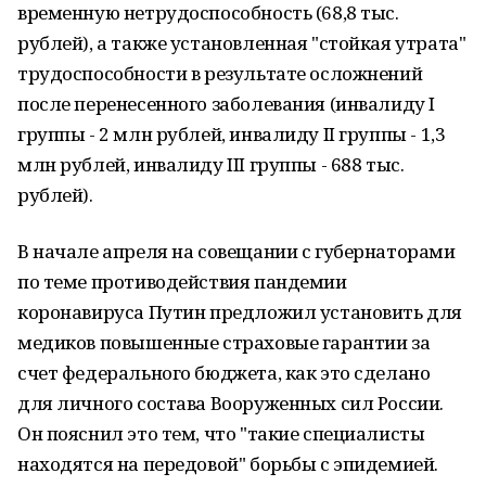
временную нетрудоспособность (68,8 тыс.
рублей), а также установленная "стойкая утрата"
трудоспособности в результате осложнений
после перенесенного заболевания (инвалиду I
группы - 2 млн рублей, инвалиду II группы - 1,3
млн рублей, инвалиду III группы - 688 тыс.
рублей).
В начале апреля на совещании с губернаторами
по теме противодействия пандемии
коронавируса Путин предложил установить для
медиков повышенные страховые гарантии за
счет федерального бюджета, как это сделано
для личного состава Вооруженных сил России.
Он пояснил это тем, что "такие специалисты
находятся на передовой" борьбы с эпидемией.