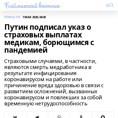
Баймакский вестник
Новости
7 МАЯ 2020, 06:03
Путин подписал указ о
страховых выплатах
медикам, борющимся с
пандемией
Страховыми случаями, в частности,
являются смерть медработника в
результате инфицирования
коронавирусом на работе или
причинение вреда здоровью в связи с
развитием осложнений, вызванных
коронавирусом и повлекших за собой
временную нетрудоспособность