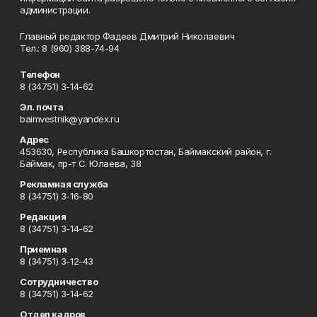
администрации.
Главный редактор Фадеев Дмитрий Николаевич
Тел.: 8 (960) 388-74-94
Телефон
8 (34751) 3-14-62
Эл. почта
baimvestnik@yandex.ru
Адрес
453630, Республика Башкортостан, Баймакский район, г.
Баймак, пр-т С. Юлаева, 38
Рекламная служба
8 (34751) 3-16-80
Редакция
8 (34751) 3-14-62
Приемная
8 (34751) 3-12-43
Сотрудничество
8 (34751) 3-14-62
Отдел кадров