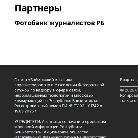
Партнеры
Фотобанк журналистов РБ
Газета «Баймакский вестник»
Возрастн
зарегистрирована в Управлении Федеральной
__________
службы по надзору в сфере связи,
© 2026 С
информационных технологий и массовых
Копирова
коммуникаций по Республике Башкортостан.
только с
Регистрационный номер ПИ № ТУ 02 - 01742 от
19.05.2025 г.
________________________________________
УЧРЕДИТЕЛИ: Агентство по печати и средствам
массовой информации Республики
Башкортостан, Акционерное общество
Издательский дом «Республика Башкортостан»