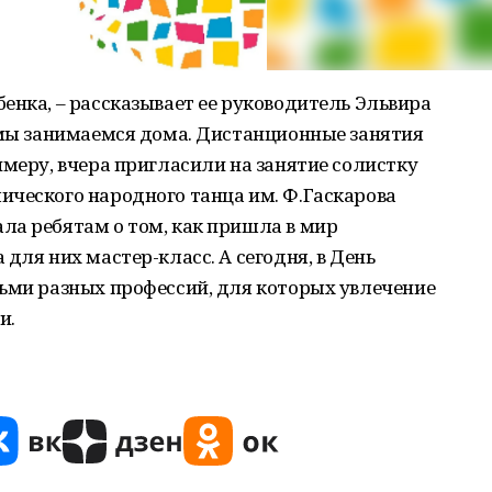
енка, – рассказывает ее руководитель Эльвира
 мы занимаемся дома. Дистанционные занятия
имеру, вчера пригласили на занятие солистку
ического народного танца им. Ф.Гаскарова
ла ребятам о том, как пришла в мир
для них мастер-класс. А сегодня, в День
дьми разных профессий, для которых увлечение
и.