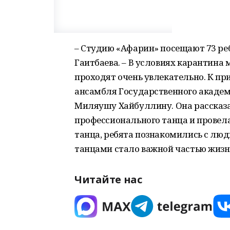
– Студию «Афарин» посещают 73 реб
Гаитбаева. – В условиях карантина
проходят очень увлекательно. К пр
ансамбля Государственного академ
Миляушу Хайбуллину. Она рассказа
профессионального танца и провела 
танца, ребята познакомились с лю
танцами стало важной частью жизн
Читайте нас