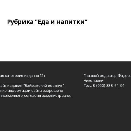
Рубрика "Еда и напитки"
ая категория издания 12+
Главный редактор Фадее
_______________________________
Николаевич
айт издания "Баймакский вестник".
Тел.: 8 (960) 388-74-94
ние информации сайта разрешено
 письменного согласия администрации.