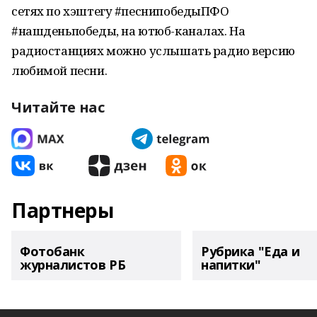
сетях по хэштегу #песнипобедыПФО
#нашденьпобеды, на ютюб-каналах. На
радиостанциях можно услышать радио версию
любимой песни.
Читайте нас
Партнеры
Фотобанк
Рубрика "Еда и
журналистов РБ
напитки"