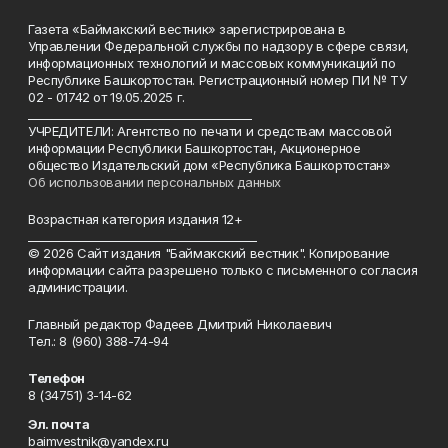
Газета «Баймакский вестник» зарегистрирована в
Управлении Федеральной службы по надзору в сфере связи,
информационных технологий и массовых коммуникаций по
Республике Башкортостан. Регистрационный номер ПИ № ТУ
02 - 01742 от 19.05.2025 г.
________________________________________
УЧРЕДИТЕЛИ: Агентство по печати и средствам массовой
информации Республики Башкортостан, Акционерное
общество Издательский дом «Республика Башкортостан»
Об использовании персональных данных
Возрастная категория издания 12+
_________________________________________
© 2026 Сайт издания "Баймакский вестник". Копирование
информации сайта разрешено только с письменного согласия
администрации.
Главный редактор Фадеев Дмитрий Николаевич
Тел.: 8 (960) 388-74-94
Телефон
8 (34751) 3-14-62
Эл. почта
baimvestnik@yandex.ru