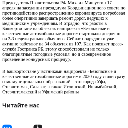
Председатель Правительства РФ Михаил Мишустин 17
апреля на заседании президиума Координационного совета по
противодействию распространению коронавируса потребовал
более оперативно завершать ремонт дорог, ведущих к
медицинским учреждениям. И отрадно, что работы в
Башкортостане на объектах нацпроекта «Безопасные и
качественные автомобильные дороги» стартовали досрочно –
на 2-3 недели раньше обычного. Сейчас подрядчики уже
активно работают на 34 объектах из 107. Как поясняет пресс-
служба Гостранса РБ, этому способствовали не только
благоприятные погодные условия, но и своевременное
проведение конкурсных процедур.
В Башкортостане участниками нацпроекта «Безопасные и
качественные автомобильные дороги» в 2020 году стали сразу
семь муниципальных образований – это города Уфа,
Стерлитамак, Салават, а также Иглинский, Ишимбайский,
Стерлитамакский и Уфимский районы
Читайте нас