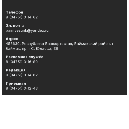
Телефон
8 (34751) 3-14-62
Эл. почта
baimvestnik@yandex.ru
Адрес
453630, Республика Башкортостан, Баймакский район, г.
Баймак, пр-т С. Юлаева, 38
Рекламная служба
8 (34751) 3-16-80
Редакция
8 (34751) 3-14-62
Приемная
8 (34751) 3-12-43
Сотрудничество
8 (34751) 3-14-62
Отдел кадров
8 (34751) 3-14-62