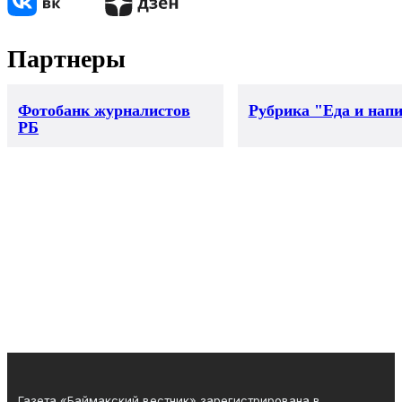
Партнеры
Фотобанк журналистов
Рубрика "Еда и нап
РБ
Газета «Баймакский вестник» зарегистрирована в