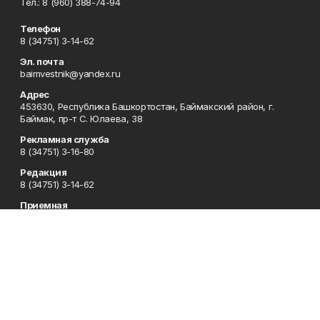
Тел.: 8 (960) 388-74-94
Телефон
8 (34751) 3-14-62
Эл. почта
baimvestnik@yandex.ru
Адрес
453630, Республика Башкортостан, Баймакский район, г.
Баймак, пр-т С. Юлаева, 38
Рекламная служба
8 (34751) 3-16-80
Редакция
8 (34751) 3-14-62
Приемная
8 (34751) 3-12-43
Сотрудничество
8 (34751) 3-14-62
Отдел кадров
8 (34751) 3-14-62