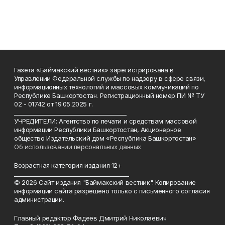
Газета «Баймакский вестник» зарегистрирована в
Управлении Федеральной службы по надзору в сфере связи,
информационных технологий и массовых коммуникаций по
Республике Башкортостан. Регистрационный номер ПИ № ТУ
02 - 01742 от 19.05.2025 г.
________________________________________
УЧРЕДИТЕЛИ: Агентство по печати и средствам массовой
информации Республики Башкортостан, Акционерное
общество Издательский дом «Республика Башкортостан»
Об использовании персональных данных
Возрастная категория издания 12+
_________________________________________
© 2026 Сайт издания "Баймакский вестник". Копирование
информации сайта разрешено только с письменного согласия
администрации.
Главный редактор Фадеев Дмитрий Николаевич