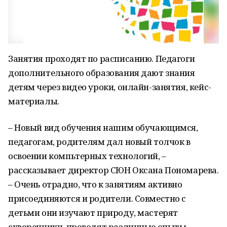
Занятия проходят по расписанию. Педагоги
дополнительного образования дают знания
детям через видео уроки, онлайн-занятия, кейс-
материалы.
– Новый вид обучения нашим обучающимся,
педагогам, родителям дал новый толчок в
освоении компьтерных технологий, –
рассказывает директор СЮН Оксана Пономарева.
– Очень отрадно, что к занятиям активно
присоединяются и родители. Совместно с
детьми они изучают природу, мастерят
скворечники, проводят различные опыты,