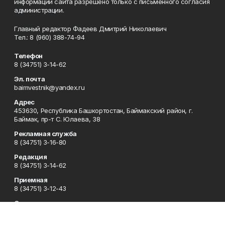
информации сайта разрешено только с письменного согласия
администрации.
Главный редактор Фадеев Дмитрий Николаевич
Тел.: 8 (960) 388-74-94
Телефон
8 (34751) 3-14-62
Эл. почта
baimvestnik@yandex.ru
Адрес
453630, Республика Башкортостан, Баймакский район, г.
Баймак, пр-т С. Юлаева, 38
Рекламная служба
8 (34751) 3-16-80
Редакция
8 (34751) 3-14-62
Приемная
8 (34751) 3-12-43
Сотрудничество
8 (34751) 3-14-62