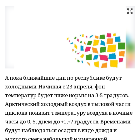
А пока ближайшие дни по республике будут
холодными. Начиная с 23 апреля, фон
температур будет ниже нормы на 3-5 градусов.
Арктический холодный воздух в тыловой части
циклона понизит температуру воздуха в ночные
часы до 0,-5, днем до +1,+7 градусов. Временами
будут наблюдаться осадки в виде дождя и
мокрого снега небольшой и умеренной