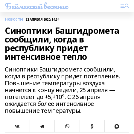
Баймакский вестник
Новости
22 АПРЕЛЯ 2020, 14:54
Синоптики Башгидромета
сообщили, когда в
республику придет
интенсивное тепло
Синоптики Башгидромета сообщили,
когда в республику придет потепление.
Повышение температуры воздуха
начнется к концу недели, 25 апреля —
потеплеет до +5,+10°. С 26 апреля
ожидается более интенсивное
повышение температуры.