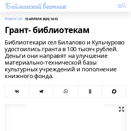
Баймакский вестник
Новости
15 АПРЕЛЯ 2020, 16:15
Грант- библиотекам
Библиотекари сел Билалово и Кульчурово
удостоились гранта в 100 тысяч рублей.
Деньги они направят на улучшение
материально-технической базы
культурных учреждений и пополнение
книжного фонда.