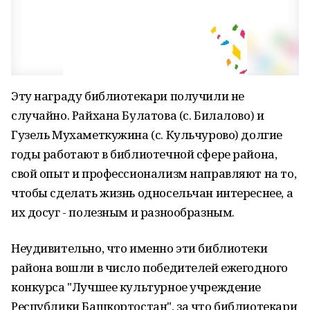
Эту награду библиотекари получили не
случайно. Райхана Булатова (с. Билалово) и
Гузель Мухаметкужина (с. Кульчурово) долгие
годы работают в библиотечной сфере района,
свой опыт и профессионализм направляют на то,
чтобы сделать жизнь односельчан интереснее, а
их досуг - полезным и разнообразным.
Неудивительно, что именно эти библиотеки
района вошли в число победителей ежегодного
конкурса "Лучшее культурное учреждение
Республики Башкортостан", за что библиотекари