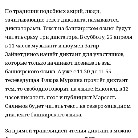
По традиции подобных акций, люди,
зачитывающие текст диктанта, называются
диктаторами. Текст на башкирском языке будут
читать сразу три диктатора. В субботу, 25 апреля
в 11 часов музыкант и шоумен Загир
Зайнетдинов начнёт диктант для участников,
которые только начинают познавать азы
башкирского языка. А уже с 11.30 до 11.55
телеведущая Флюра Мурзина прочтёт диктант
тем, то свободно говорит на языке. Наконец, в 12
часов писатель, поэт и публицист Марсель
Салимов будет читать текст на северо-западном
диалекте башкирского языка.
За прямой трансляцией чтения диктанта можно