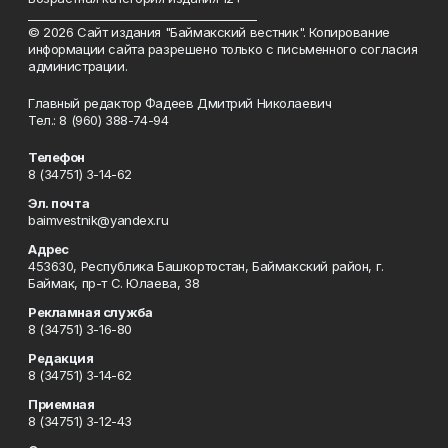
_________________________________________
© 2026 Сайт издания "Баймакский вестник". Копирование
информации сайта разрешено только с письменного согласия
администрации.
Главный редактор Фадеев Дмитрий Николаевич
Тел.: 8 (960) 388-74-94
Телефон
8 (34751) 3-14-62
Эл. почта
baimvestnik@yandex.ru
Адрес
453630, Республика Башкортостан, Баймакский район, г.
Баймак, пр-т С. Юлаева, 38
Рекламная служба
8 (34751) 3-16-80
Редакция
8 (34751) 3-14-62
Приемная
8 (34751) 3-12-43