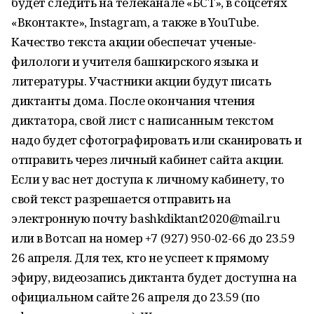
будет следить на телеканале «БСТ», в соцсетях
«Вконтакте», Instagram, а также в YouTube.
Качество текста акции обеспечат ученые-
филологи и учителя башкирского языка и
литературы. Участники акции будут писать
диктанты дома. После окончания чтения
диктатора, свой лист с написанным текстом
надо будет сфотографировать или сканировать и
отправить через личный кабинет сайта акции.
Если у вас нет доступа к личному кабинету, то
свой текст разрешается отправить на
электронную почту bashkdiktant2020@mail.ru
или в Вотсап на номер +7 (927) 950-02-66 до 23.59
26 апреля. Для тех, кто не успеет к прямому
эфиру, видеозапись диктанта будет доступна на
официальном сайте 26 апреля до 23.59 (по