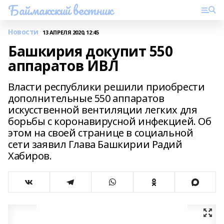
Баймакский вестник
Новости
13 АПРЕЛЯ 2020, 12:45
Башкирия докупит 550
аппаратов ИВЛ
Власти республики решили приобрести
дополнительные 550 аппаратов
искусственной вентиляции легких для
борьбы с коронавирусной инфекцией. Об
этом на своей странице в социальной
сети заявил Глава Башкирии Радий
Хабиров.