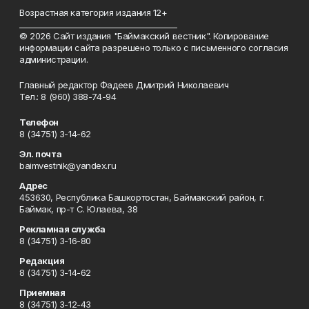
Возрастная категория издания 12+
_________________________________________
© 2026 Сайт издания "Баймакский вестник". Копирование
информации сайта разрешено только с письменного согласия
администрации.
Главный редактор Фадеев Дмитрий Николаевич
Тел.: 8 (960) 388-74-94
Телефон
8 (34751) 3-14-62
Эл. почта
baimvestnik@yandex.ru
Адрес
453630, Республика Башкортостан, Баймакский район, г.
Баймак, пр-т С. Юлаева, 38
Рекламная служба
8 (34751) 3-16-80
Редакция
8 (34751) 3-14-62
Приемная
8 (34751) 3-12-43