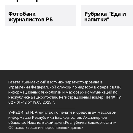
Фотобанк
Рубрика "Еда и
журналистов РБ
напитки"
Газета «Баймакский вестник» зарегистрирована в
Управлении Федеральной службы по надзору в сфере связи,
информационных технологий и массовых коммуникаций по
Республике Башкортостан. Регистрационный номер ПИ № ТУ
02 - 01742 от 19.05.2025 г.
________________________________________
УЧРЕДИТЕЛИ: Агентство по печати и средствам массовой
информации Республики Башкортостан, Акционерное
общество Издательский дом «Республика Башкортостан»
Об использовании персональных данных