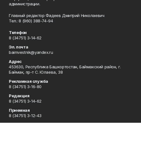
администрации.
Главный редактор Фадеев Дмитрий Николаевич
Тел.: 8 (960) 388-74-94
Телефон
8 (34751) 3-14-62
Эл. почта
baimvestnik@yandex.ru
Адрес
453630, Республика Башкортостан, Баймакский район, г.
Баймак, пр-т С. Юлаева, 38
Рекламная служба
8 (34751) 3-16-80
Редакция
8 (34751) 3-14-62
Приемная
8 (34751) 3-12-43
Сотрудничество
8 (34751) 3-14-62
Отдел кадров