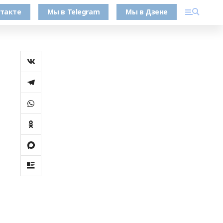
такте
Мы в Telegram
Мы в Дзене