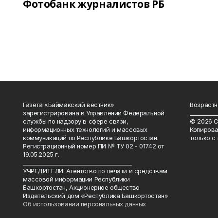
Фотобанк журналистов РБ
Газета «Баймакский вестник»
Возрастн
зарегистрирована в Управлении Федеральной
__________
службы по надзору в сфере связи,
© 2026 С
информационных технологий и массовых
Копирова
коммуникаций по Республике Башкортостан.
только с
Регистрационный номер ПИ № ТУ 02 - 01742 от
19.05.2025 г.
________________________________________
УЧРЕДИТЕЛИ: Агентство по печати и средствам
массовой информации Республики
Башкортостан, Акционерное общество
Издательский дом «Республика Башкортостан»
Об использовании персональных данных