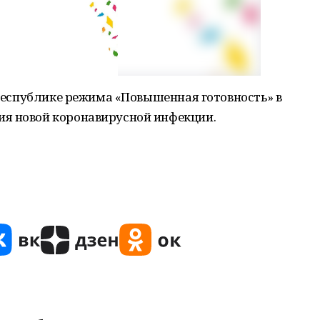
в республике режима «Повышенная готовность» в
я новой коронавирусной инфекции.