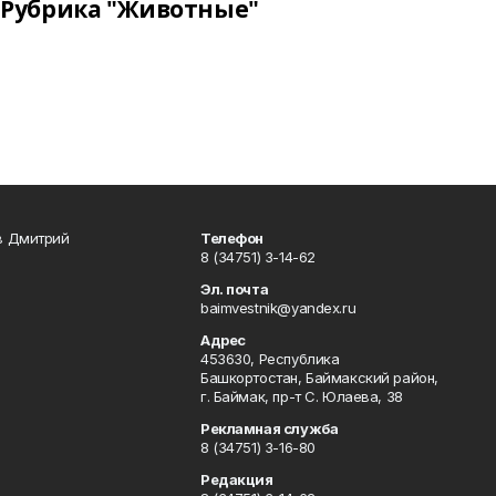
Рубрика "Животные"
в Дмитрий
Телефон
8 (34751) 3-14-62
Эл. почта
baimvestnik@yandex.ru
Адрес
453630, Республика
Башкортостан, Баймакский район,
г. Баймак, пр-т С. Юлаева, 38
Рекламная служба
8 (34751) 3-16-80
Редакция