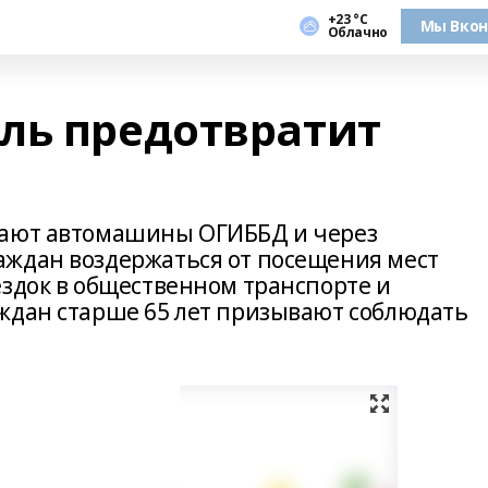
+23 °С
Мы Вкон
Облачно
ль предотвратит
жают автомашины ОГИББД и через
аждан воздержаться от посещения мест
ездок в общественном транспорте и
ждан старше 65 лет призывают соблюдать