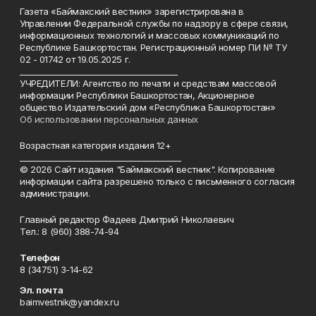
Газета «Баймакский вестник» зарегистрирована в
Управлении Федеральной службы по надзору в сфере связи,
информационных технологий и массовых коммуникаций по
Республике Башкортостан. Регистрационный номер ПИ № ТУ
02 - 01742 от 19.05.2025 г.
________________________________________
УЧРЕДИТЕЛИ: Агентство по печати и средствам массовой
информации Республики Башкортостан, Акционерное
общество Издательский дом «Республика Башкортостан»
Об использовании персональных данных
Возрастная категория издания 12+
_________________________________________
© 2026 Сайт издания "Баймакский вестник". Копирование
информации сайта разрешено только с письменного согласия
администрации.
Главный редактор Фадеев Дмитрий Николаевич
Тел.: 8 (960) 388-74-94
Телефон
8 (34751) 3-14-62
Эл. почта
baimvestnik@yandex.ru