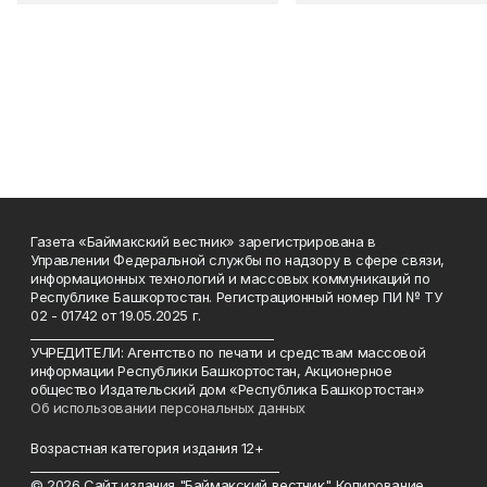
Газета «Баймакский вестник» зарегистрирована в
Управлении Федеральной службы по надзору в сфере связи,
информационных технологий и массовых коммуникаций по
Республике Башкортостан. Регистрационный номер ПИ № ТУ
02 - 01742 от 19.05.2025 г.
________________________________________
УЧРЕДИТЕЛИ: Агентство по печати и средствам массовой
информации Республики Башкортостан, Акционерное
общество Издательский дом «Республика Башкортостан»
Об использовании персональных данных
Возрастная категория издания 12+
_________________________________________
© 2026 Сайт издания "Баймакский вестник". Копирование