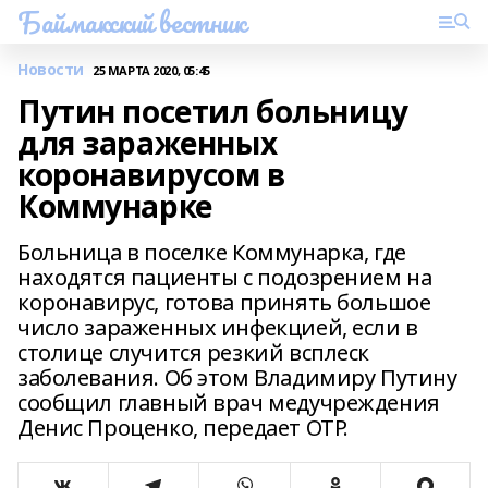
Баймакский вестник
Новости
25 МАРТА 2020, 05:45
Путин посетил больницу
для зараженных
коронавирусом в
Коммунарке
Больница в поселке Коммунарка, где
находятся пациенты с подозрением на
коронавирус, готова принять большое
число зараженных инфекцией, если в
столице случится резкий всплеск
заболевания. Об этом Владимиру Путину
сообщил главный врач медучреждения
Денис Проценко, передает ОТР.