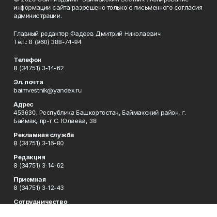
информации сайта разрешено только с письменного согласия
администрации.
Главный редактор Фадеев Дмитрий Николаевич
Тел.: 8 (960) 388-74-94
Телефон
8 (34751) 3-14-62
Эл. почта
baimvestnik@yandex.ru
Адрес
453630, Республика Башкортостан, Баймакский район, г.
Баймак, пр-т С. Юлаева, 38
Рекламная служба
8 (34751) 3-16-80
Редакция
8 (34751) 3-14-62
Приемная
8 (34751) 3-12-43
Сотрудничество
8 (34751) 3-14-62