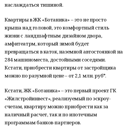
наслаждаться тишиной.
Квартиры в ЖК «Ботаника» – это не просто
крыша над головой, это комфортный стиль
жизни с ландшафтным дизайном двора,
амфитеатрм, который зимой будет
превращаться в каток, наземной автостоянкой на
284 машиноместа, достойными соседями.
Кстати, приобрести квартиры от застройщика
можно по разумной цене – от 2,1 млн. руб*.
Кстати, ЖК «Ботаника» – это первый проект ГК
«Жилстройинвест», реализуемый по эскроу-
счетам, квартиру можно приобрести как за
наличный расчет, так и по ипотечным
программам банков-партнеров.