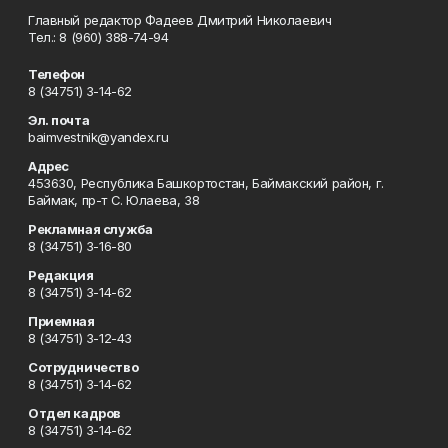
Главный редактор Фадеев Дмитрий Николаевич
Тел.: 8 (960) 388-74-94
Телефон
8 (34751) 3-14-62
Эл. почта
baimvestnik@yandex.ru
Адрес
453630, Республика Башкортостан, Баймакский район, г.
Баймак, пр-т С. Юлаева, 38
Рекламная служба
8 (34751) 3-16-80
Редакция
8 (34751) 3-14-62
Приемная
8 (34751) 3-12-43
Сотрудничество
8 (34751) 3-14-62
Отдел кадров
8 (34751) 3-14-62