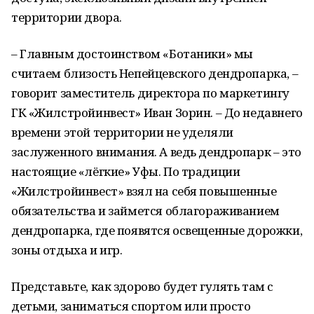
территории двора.
– Главным достоинством «Ботаники» мы
считаем близость Непейцевского дендропарка, –
говорит заместитель директора по маркетингу
ГК «Жилстройинвест» Иван Зорин. – До недавнего
времени этой территории не уделяли
заслуженного внимания. А ведь дендропарк – это
настоящие «лёгкие» Уфы. По традиции
«Жилстройинвест» взял на себя повышенные
обязательства и займется облагораживанием
дендропарка, где появятся освещенные дорожки,
зоны отдыха и игр.
Представьте, как здорово будет гулять там с
детьми, заниматься спортом или просто