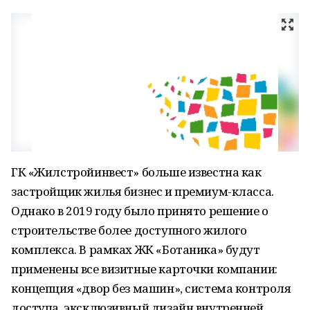
ГК «Жилстройинвест» больше известна как
застройщик жилья бизнес и премиум-класса.
Однако в 2019 году было принято решение о
строительстве более доступного жилого
комплекса. В рамках ЖК «Ботаника» будут
применены все визитные карточки компании:
концепция «двор без машин», система контроля
доступа, эксклюзивный дизайн внутренней