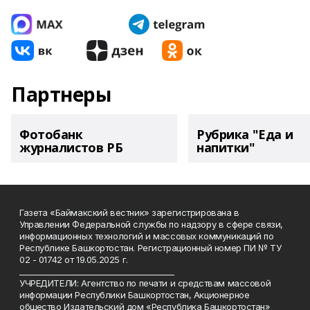
Партнеры
Фотобанк
Рубрика "Еда и
журналистов РБ
напитки"
Газета «Баймакский вестник» зарегистрирована в
Управлении Федеральной службы по надзору в сфере связи,
информационных технологий и массовых коммуникаций по
Республике Башкортостан. Регистрационный номер ПИ № ТУ
02 - 01742 от 19.05.2025 г.
________________________________________
УЧРЕДИТЕЛИ: Агентство по печати и средствам массовой
информации Республики Башкортостан, Акционерное
общество Издательский дом «Республика Башкортостан»