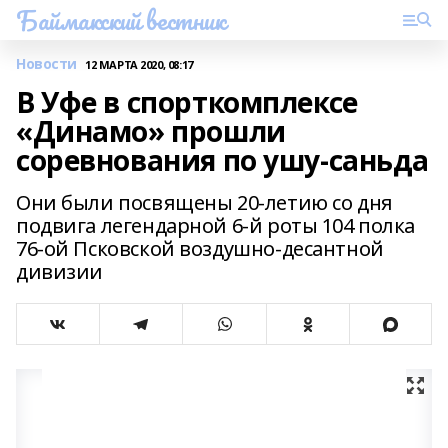
Баймакский вестник
Новости
12 МАРТА 2020, 08:17
В Уфе в спорткомплексе
«Динамо» прошли
соревнования по ушу-саньда
Они были посвящены 20-летию со дня
подвига легендарной 6-й роты 104 полка
76-ой Псковской воздушно-десантной
дивизии