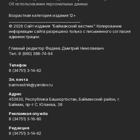
Об использовании персональных данных
Возрастная категория издания 12+
_________________________________________
© 2026 Сайт издания "Баймакский вестник". Копирование
информации сайта разрешено только с письменного согласия
администрации.
Главный редактор Фадеев Дмитрий Николаевич
Тел.: 8 (960) 388-74-94
Телефон
8 (34751) 3-14-62
Эл. почта
baimvestnik@yandex.ru
Адрес
453630, Республика Башкортостан, Баймакский район, г.
Баймак, пр-т С. Юлаева, 38
Рекламная служба
8 (34751) 3-16-80
Редакция
8 (34751) 3-14-62