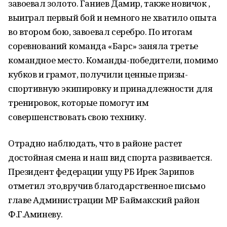
завоевал золото. Ганиев Дамир, также новичок ,
выиграл первый бой и немного не хватило опыта
во втором бою, завоевал серебро. По итогам
соревнований команда «Барс» заняла третье
командное место. Команды-победители, помимо
кубков и грамот, получили ценные призы-
спортивную экипировку и принадлежности для
тренировок, которые помогут им
совершенствовать свою технику.
Отрадно наблюдать, что в районе растет
достойная смена и наш вид спорта развивается.
Президент федерации ущу РБ Ирек Зарипов
отметил это,вручив благодарственное письмо
главе Администрации МР Баймакский район
Ф.Г.Аминеву.