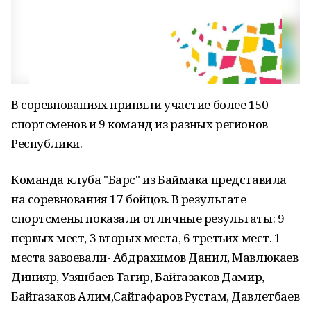
В соревнованиях приняли участие более 150
спортсменов и 9 команд из разных регионов
Республики.
Команда клуба "Барс" из Баймака представила
на соревнования 17 бойцов. В результате
спортсмены показали отличные результаты: 9
первых мест, 3 вторых места, 6 третьих мест. 1
места завоевали- Абдрахимов Данил, Мавлюкаев
Динияр, Узянбаев Тагир, Байгазаков Дамир,
Байгазаков Алим,Сайгафаров Рустам, Давлетбаев