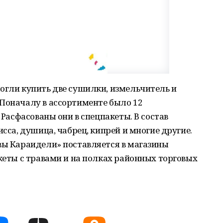
огли купить две сушилки, измельчитель и
 Поначалу в ассортименте было 12
! Расфасованы они в спецпакеты. В состав
исса, душица, чабрец, кипрей и многие другие.
вы Караидели» поставляется в магазины
акеты с травами и на полках районных торговых