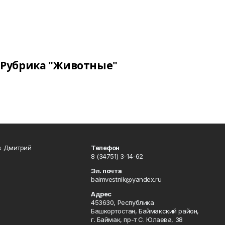
Рубрика "Животные"
в Дмитрий
Телефон
8 (34751) 3-14-62
Эл. почта
baimvestnik@yandex.ru
Адрес
453630, Республика
Башкортостан, Баймакский район,
г. Баймак, пр-т С. Юлаева, 38