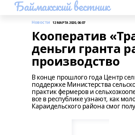
Баймакский вестник
Новости
12 МАРТА 2020, 06:07
Кооператив «Тр
деньги гранта 
производство
В конце прошлого года Центр се
поддержке Министерства сельско
практик фермеров и сельхозкоопе
все в республике узнают, как мо
Караидельского района смог полу