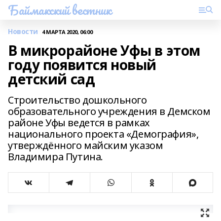
Баймакский вестник
Новости
4 МАРТА 2020, 06:00
В микрорайоне Уфы в этом
году появится новый
детский сад
Строительство дошкольного
образовательного учреждения в Демском
районе Уфы ведется в рамках
национального проекта «Демография»,
утверждённого майским указом
Владимира Путина.