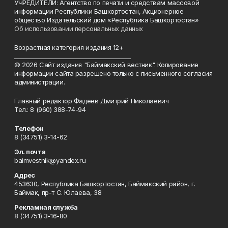
УЧРЕДИТЕЛИ: Агентство по печати и средствам массовой
информации Республики Башкортостан, Акционерное
общество Издательский дом «Республика Башкортостан»
Об использовании персональных данных
Возрастная категория издания 12+
_________________________________________
© 2026 Сайт издания "Баймакский вестник". Копирование
информации сайта разрешено только с письменного согласия
администрации.
Главный редактор Фадеев Дмитрий Николаевич
Тел.: 8 (960) 388-74-94
Телефон
8 (34751) 3-14-62
Эл. почта
baimvestnik@yandex.ru
Адрес
453630, Республика Башкортостан, Баймакский район, г.
Баймак, пр-т С. Юлаева, 38
Рекламная служба
8 (34751) 3-16-80