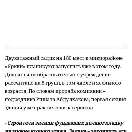
Двухэтажный садик на 180 мест в микрорайоне
«Яркий» планируют запустить уже в этом году.
Дошкольное образовательное учреждение
рассчитано на 8 групп, в том числе и ясельного
возраста. По словам прораба компании –
подрядчика Ришата Абдулхакова, первая секция
здания уже практически завершена.
- Строители залили фундамент, делают кладку
на уровне второго этажа. Задача – закончить эту