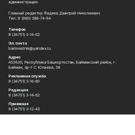
администрации.
Главный редактор Фадеев Дмитрий Николаевич
Тел.: 8 (960) 388-74-94
Телефон
8 (34751) 3-14-62
Эл. почта
baimvestnik@yandex.ru
Адрес
453630, Республика Башкортостан, Баймакский район, г.
Баймак, пр-т С. Юлаева, 38
Рекламная служба
8 (34751) 3-16-80
Редакция
8 (34751) 3-14-62
Приемная
8 (34751) 3-12-43
Сотрудничество
8 (34751) 3-14-62
Отдел кадров