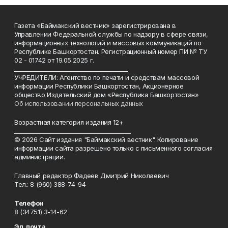
Газета «Баймакский вестник» зарегистрирована в
Управлении Федеральной службы по надзору в сфере связи,
информационных технологий и массовых коммуникаций по
Республике Башкортостан. Регистрационный номер ПИ № ТУ
02 - 01742 от 19.05.2025 г.
________________________________________
УЧРЕДИТЕЛИ: Агентство по печати и средствам массовой
информации Республики Башкортостан, Акционерное
общество Издательский дом «Республика Башкортостан»
Об использовании персональных данных
Возрастная категория издания 12+
_________________________________________
© 2026 Сайт издания "Баймакский вестник". Копирование
информации сайта разрешено только с письменного согласия
администрации.
Главный редактор Фадеев Дмитрий Николаевич
Тел.: 8 (960) 388-74-94
Телефон
8 (34751) 3-14-62
Эл. почта